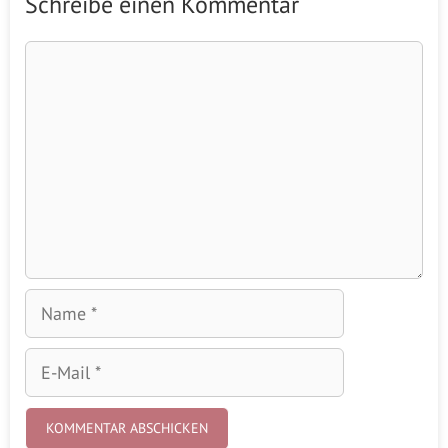
Schreibe einen Kommentar
Kommentar
Name
E-
Mail