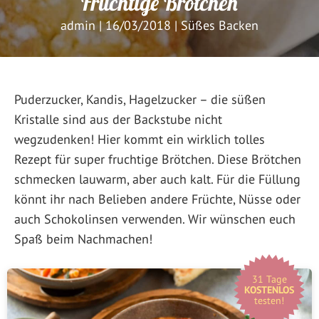
Fruchtige Brötchen
admin
|
16/03/2018
|
Süßes Backen
Puderzucker, Kandis, Hagelzucker – die süßen
Kristalle sind aus der Backstube nicht
wegzudenken! Hier kommt ein wirklich tolles
Rezept für super fruchtige Brötchen. Diese Brötchen
schmecken lauwarm, aber auch kalt. Für die Füllung
könnt ihr nach Belieben andere Früchte, Nüsse oder
auch Schokolinsen verwenden. Wir wünschen euch
Spaß beim Nachmachen!
31 Tage
KOSTENLOS
testen!