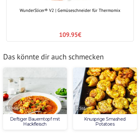
WunderSlicer® V2 | Gemüseschneider für Thermomix
109.95€
Das könnte dir auch schmecken
35 Min.
1 Std.
Deftiger Bauerntopf mit
Knusprige Smashed
Hackfleisch
Potatoes