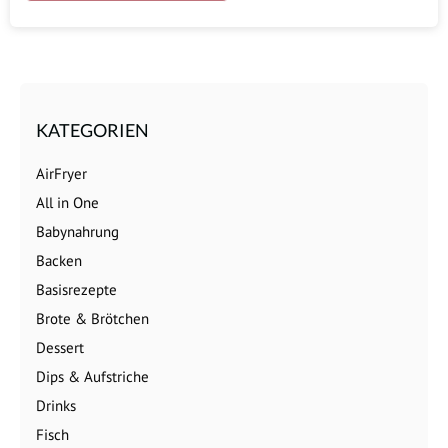
KATEGORIEN
AirFryer
All in One
Babynahrung
Backen
Basisrezepte
Brote & Brötchen
Dessert
Dips & Aufstriche
Drinks
Fisch