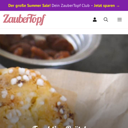
Der große Summer Sale!
Dein ZauberTopf Club –
Jetzt sparen →
Zum
Inhalt
springen
Men