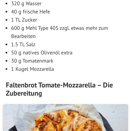
320 g Wasser
40 g frische Hefe
1 TL Zucker
600 g Mehl Type 405 zzgl. etwas mehr zum
Bearbeiten
1.5 TL Salz
50 g natives Olivenöl extra
30 g Tomatenmark
1 Kugel Mozzarella
Faltenbrot Tomate-Mozzarella – Die
Zubereitung