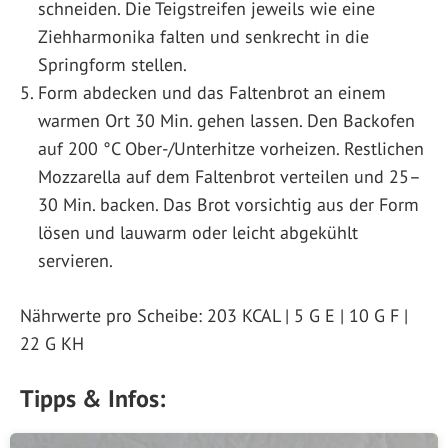
schneiden. Die Teigstreifen jeweils wie eine
Ziehharmonika falten und senkrecht in die
Springform stellen.
Form abdecken und das Faltenbrot an einem
warmen Ort 30 Min. gehen lassen. Den Backofen
auf 200 °C Ober-/Unterhitze vorheizen. Restlichen
Mozzarella auf dem Faltenbrot verteilen und 25–
30 Min. backen. Das Brot vorsichtig aus der Form
lösen und lauwarm oder leicht abgekühlt
servieren.
Nährwerte pro Scheibe: 203 KCAL | 5 G E | 10 G F |
22 G KH
Tipps & Infos: