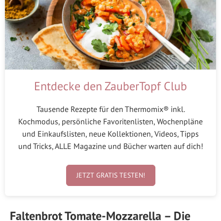
Entdecke den ZauberTopf Club
Tausende Rezepte für den Thermomix® inkl.
Kochmodus, persönliche Favoritenlisten, Wochenpläne
und Einkaufslisten, neue Kollektionen, Videos, Tipps
und Tricks, ALLE Magazine und Bücher warten auf dich!
JETZT GRATIS TESTEN!
Faltenbrot Tomate-Mozzarella – Die