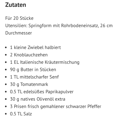
Zutaten
Für 20 Stücke
Utensilien: Springform mit Rohrbodeneinsatz, 26 cm
Durchmesser
1 kleine Zwiebel halbiert
2 Knoblauchzehen
1 EL Italienische Kräutermischung
90 g Butter in Stücken
1 TL mittelscharfer Senf
30 g Tomatenmark
0.5 TL edelsüßes Paprikapulver
30 g natives Olivenöl extra
3 Prisen frisch gemahlener schwarzer Pfeffer
0.5 TL Salz