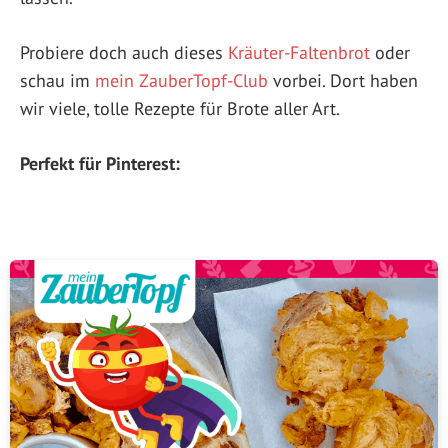
Probiere doch auch dieses
Kräuter-Faltenbrot
oder
schau im
mein ZauberTopf-Club
vorbei. Dort haben
wir viele, tolle Rezepte für Brote aller Art.
Perfekt für Pinterest: