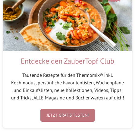
Entdecke den ZauberTopf Club
Tausende Rezepte für den Thermomix® inkl.
Kochmodus, persönliche Favoritenlisten, Wochenpläne
und Einkaufslisten, neue Kollektionen, Videos, Tipps
und Tricks, ALLE Magazine und Bücher warten auf dich!
JETZT GRATIS TESTEN!