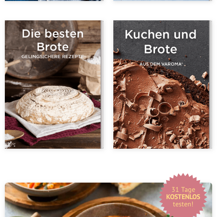
31 Tage
KOSTENLOS
testen!