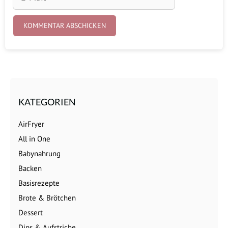
Mail
KATEGORIEN
AirFryer
All in One
Babynahrung
Backen
Basisrezepte
Brote & Brötchen
Dessert
Dips & Aufstriche