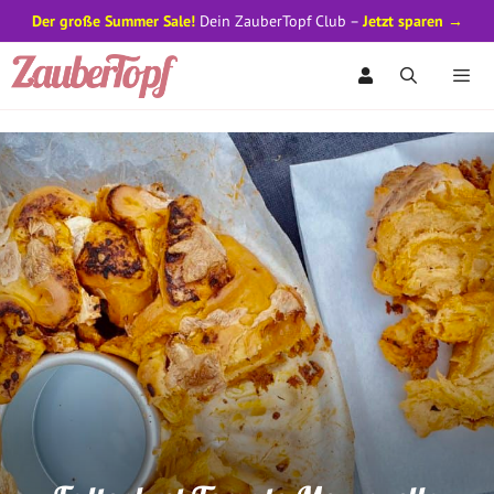
Der große Summer Sale!
Dein ZauberTopf Club –
Jetzt sparen →
Zum
Inhalt
springen
Men