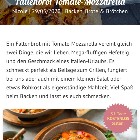
Faltenbrot Tomate-Mozzarella
Nicole
|
29/05/2020
|
Backen
,
Brote & Brötchen
Ein Faltenbrot mit Tomate-Mozzarella vereint gleich
zwei Dinge, die wir lieben. Mega-fluffigen Hefeteig
und den Geschmack eines Italien-Urlaubs. Es
schmeckt perfekt als Beilage zum Grillen, fungiert
bei uns aber auch mit einem kleinen Salat oder
etwas Rohkost als eigenständige Mahlzeit. Viel Spaß
beim Backen und lasst es euch schmecken.
31 Tage
KOSTENLOS
testen!