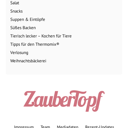
Salat
Snacks
Suppen & Eintöpfe
Süßes Backen
Tierisch lecker – Kochen für Tiere
Tipps für den Thermomix®
Verlosung
Weihnachtsbäckerei
Impressum
Team
Mediadaten
Rezept-Updates