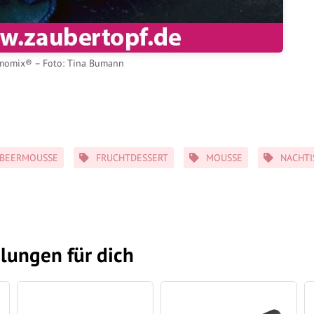
momix® – Foto: Tina Bumann
BEERMOUSSE
FRUCHTDESSERT
MOUSSE
NACHTI
lungen für dich