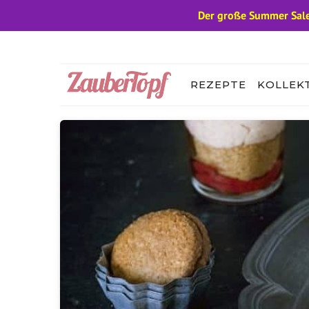
Der große Summer Sale
Zum
Inhalt
springen
REZEPTE
KOLLEK