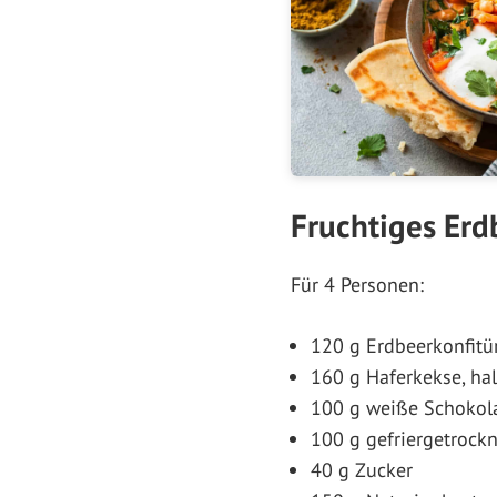
Fruchtiges Er
Für 4 Personen:
120 g Erdbeerkonfitü
160 g Haferkekse, hal
100 g weiße Schokola
100 g gefriergetrock
40 g Zucker