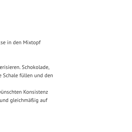
kse in den Mixtopf
erisieren. Schokolade,
e Schale füllen und den
wünschten Konsistenz
n und gleichmäßig auf