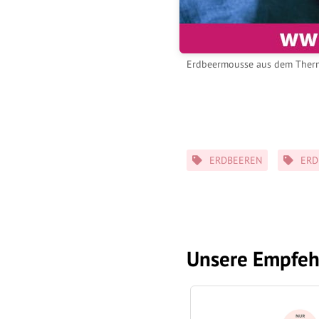
Erdbeermousse aus dem Ther
Schlagwörter
ERDBEEREN
ERD
Unsere Empfeh