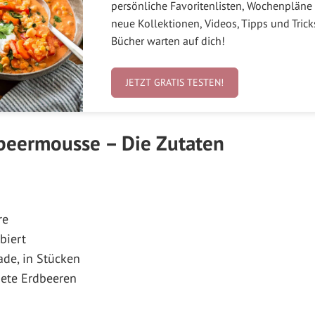
persönliche Favoritenlisten, Wochenpläne 
neue Kollektionen, Videos, Tipps und Tric
Bücher warten auf dich!
JETZT GRATIS TESTEN!
dbeermousse – Die Zutaten
re
biert
de, in Stücken
nete Erdbeeren