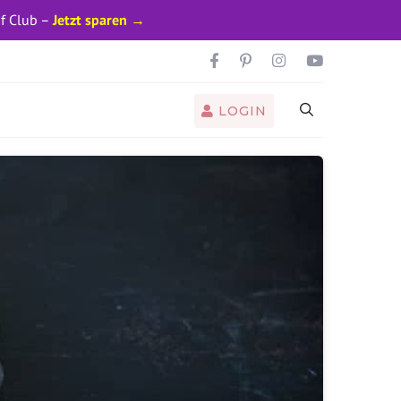
pf Club –
Jetzt sparen →
LOGIN