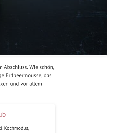
um Abschluss. Wie schön,
ige Erdbeermousse, das
ixen und vor allem
ub
kl. Kochmodus,