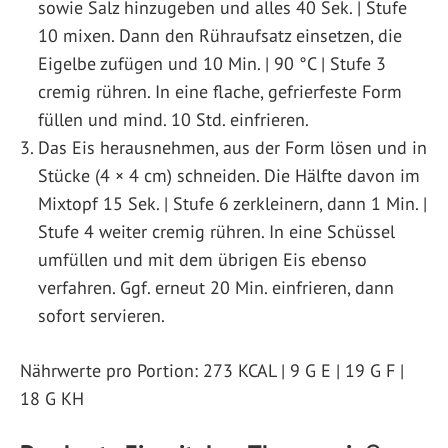
sowie Salz hinzugeben und alles 40 Sek. | Stufe
10 mixen. Dann den Rühraufsatz einsetzen, die
Eigelbe zufügen und 10 Min. | 90 °C | Stufe 3
cremig rühren. In eine flache, gefrierfeste Form
füllen und mind. 10 Std. einfrieren.
Das Eis herausnehmen, aus der Form lösen und in
Stücke (4 × 4 cm) schneiden. Die Hälfte davon im
Mixtopf 15 Sek. | Stufe 6 zerkleinern, dann 1 Min. |
Stufe 4 weiter cremig rühren. In eine Schüssel
um­füllen und mit dem übrigen Eis ebenso
verfahren. Ggf. erneut 20 Min. einfrieren, dann
sofort servieren.
Nährwerte pro Portion: 273 KCAL | 9 G E | 19 G F |
18 G KH