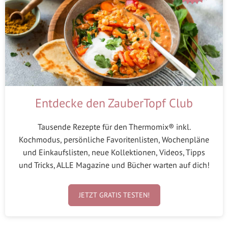
Entdecke den ZauberTopf Club
Tausende Rezepte für den Thermomix® inkl.
Kochmodus, persönliche Favoritenlisten, Wochenpläne
und Einkaufslisten, neue Kollektionen, Videos, Tipps
und Tricks, ALLE Magazine und Bücher warten auf dich!
JETZT GRATIS TESTEN!