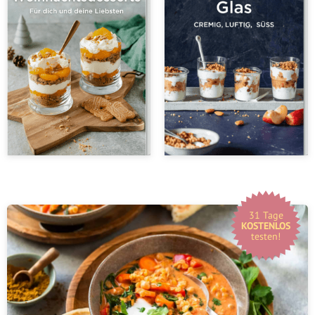
31 Tage
KOSTENLOS
testen!