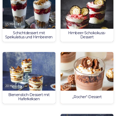
15 Min.
10 Min.
Schichtdessert mit
Himbeer-Schokokuss-
Spekulatius und Himbeeren
Dessert
25 Min.
20 Min.
Bienenstich-Dessert mit
„Rocher“-Dessert
Haferkeksen