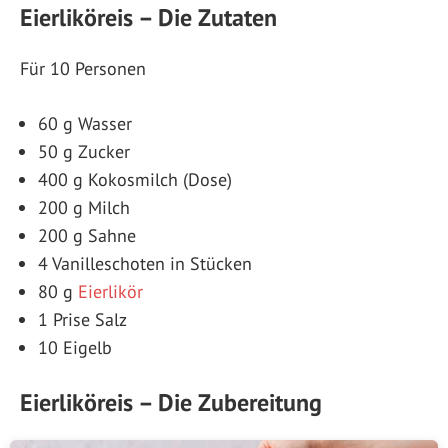
Eierliköreis – Die Zutaten
Für 10 Personen
60 g Wasser
50 g Zucker
400 g Kokosmilch (Dose)
200 g Milch
200 g Sahne
4 Vanilleschoten in Stücken
80 g
Eierlikör
1 Prise Salz
10 Eigelb
Eierliköreis – Die Zubereitung