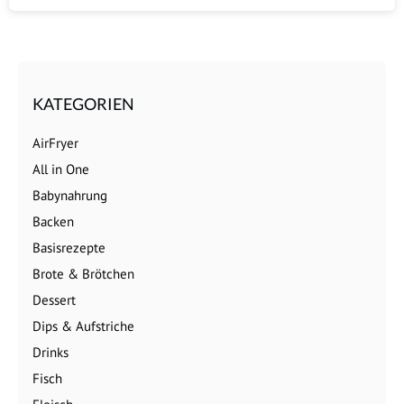
KATEGORIEN
AirFryer
All in One
Babynahrung
Backen
Basisrezepte
Brote & Brötchen
Dessert
Dips & Aufstriche
Drinks
Fisch