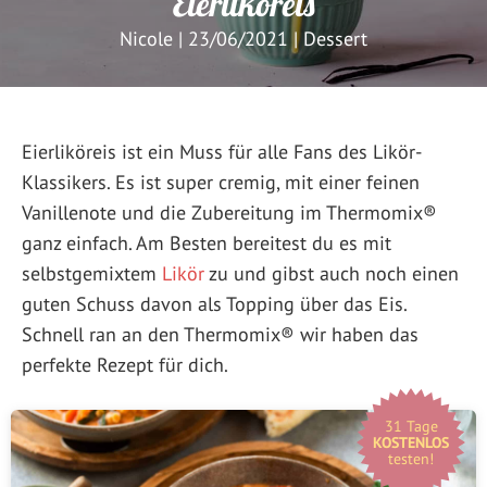
Eierliköreis
Nicole
|
23/06/2021
|
Dessert
Eierliköreis ist ein Muss für alle Fans des Likör-
Klassikers. Es ist super cremig, mit einer feinen
Vanillenote und die Zubereitung im Thermomix®
ganz einfach. Am Besten bereitest du es mit
selbstgemixtem
Likör
zu und gibst auch noch einen
guten Schuss davon als Topping über das Eis.
Schnell ran an den Thermomix® wir haben das
perfekte Rezept für dich.
31 Tage
KOSTENLOS
testen!