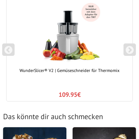
P
N
REVIOUS
EXT
WunderSlicer® V2 | Gemüseschneider für Thermomix
109.95€
Das könnte dir auch schmecken