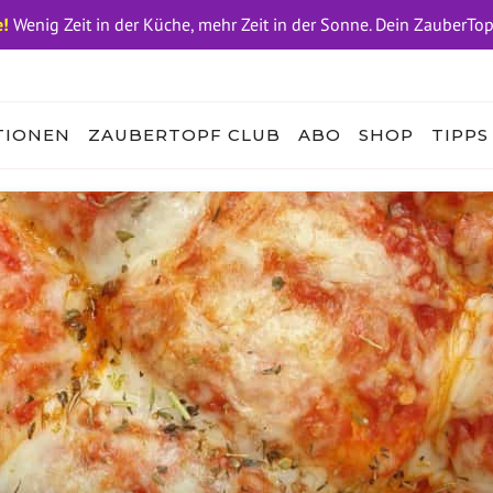
!
Wenig Zeit in der Küche, mehr Zeit in der Sonne. Dein ZauberTo
TIONEN
ZAUBERTOPF CLUB
ABO
SHOP
TIPPS