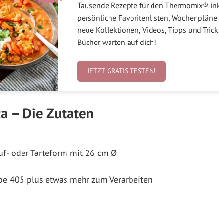
Tausende Rezepte für den Thermomix® in
persönliche Favoritenlisten, Wochenpläne 
neue Kollektionen, Videos, Tipps und Tric
Bücher warten auf dich!
JETZT GRATIS TESTEN!
a – Die Zutaten
uf- oder Tarteform mit 26 cm Ø
pe 405 plus etwas mehr zum Verarbeiten