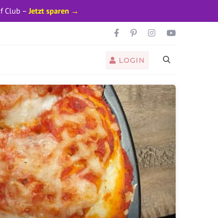
pf Club –
Jetzt sparen →
LOGIN