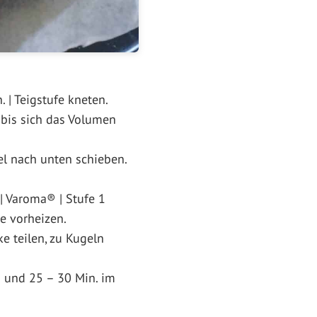
 | Teigstufe kneten.
bis sich das Volumen
el nach unten schieben.
 | Varoma® | Stufe 1
e vorheizen.
e teilen, zu Kugeln
 und 25 – 30 Min. im