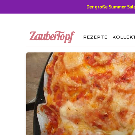
Der große Summer Sale
Zum
Inhalt
springen
REZEPTE
KOLLEK