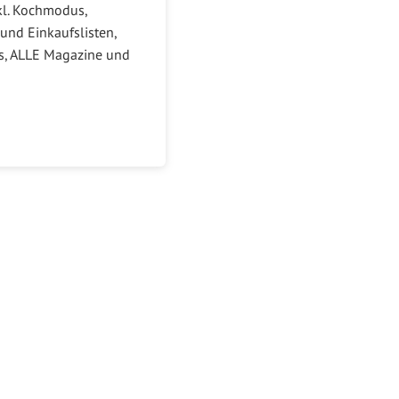
kl. Kochmodus,
und Einkaufslisten,
ks, ALLE Magazine und