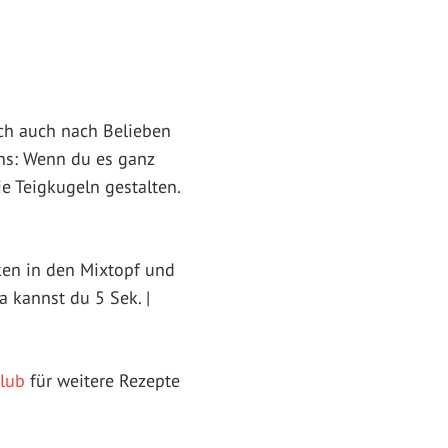
ich auch nach Belieben
ns: Wenn du es ganz
e Teigkugeln gestalten.
ken in den Mixtopf und
a kannst du 5 Sek. |
lub
für weitere Rezepte