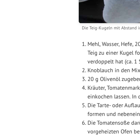
Die Teig-Kugeln mit Abstand i
Mehl, Wasser, Hefe, 2
Teig zu einer Kugel 
verdoppelt hat (ca. 1 
Knoblauch in den Mixt
20 g Olivenöl zugebe
Kräuter, Tomatenmark,
einkochen lassen. In 
Die Tarte- oder Aufla
formen und nebeneina
Die Tomatensoße darü
vorgeheizten Ofen bei