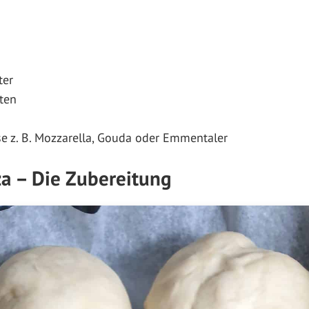
ter
ten
e z. B. Mozzarella, Gouda oder Emmentaler
a – Die Zubereitung