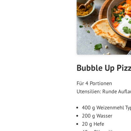
Bubble Up Pizz
Für 4 Portionen
Utensilien: Runde Aufla
400 g Weizenmehl Ty
200 g Wasser
20 g Hefe