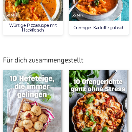
30 Min.
35 Min.
Würzige Pizzasuppe mit
Cremiges Kartoffelgulasch
Hackfleisch
Für dich zusammengestellt