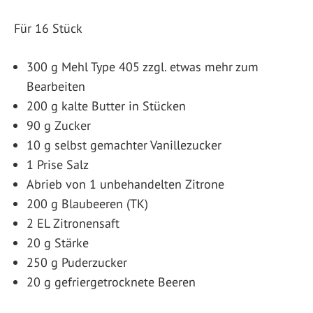
Für 16 Stück
300 g Mehl Type 405 zzgl. etwas mehr zum
Bearbeiten
200 g kalte Butter in Stücken
90 g Zucker
10 g selbst gemachter Vanillezucker
1 Prise Salz
Abrieb von 1 unbehandelten Zitrone
200 g Blaubeeren (TK)
2 EL Zitronensaft
20 g Stärke
250 g Puderzucker
20 g gefriergetrocknete Beeren