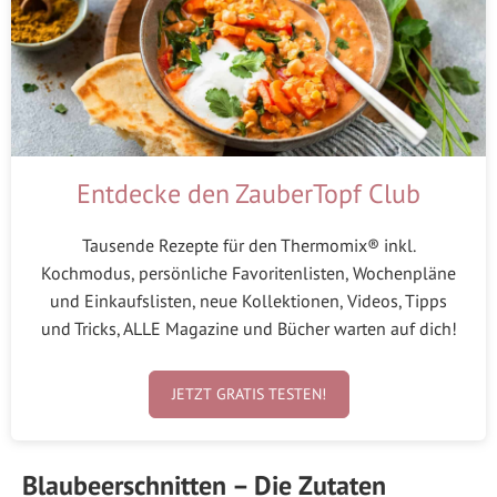
Entdecke den ZauberTopf Club
Tausende Rezepte für den Thermomix® inkl.
Kochmodus, persönliche Favoritenlisten, Wochenpläne
und Einkaufslisten, neue Kollektionen, Videos, Tipps
und Tricks, ALLE Magazine und Bücher warten auf dich!
JETZT GRATIS TESTEN!
Blaubeerschnitten – Die Zutaten