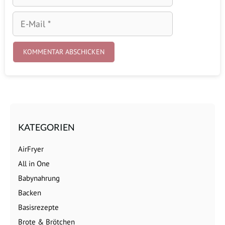
E-
Mail
KATEGORIEN
AirFryer
All in One
Babynahrung
Backen
Basisrezepte
Brote & Brötchen