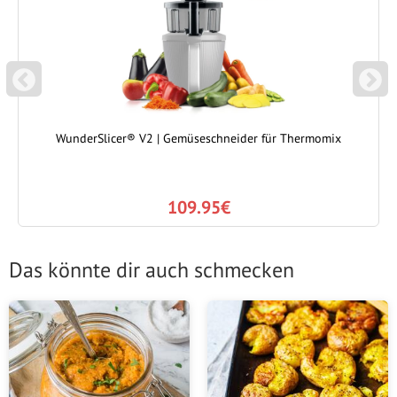
P
N
REVIOUS
EXT
WunderSlicer® V2 | Gemüseschneider für Thermomix
109.95€
Das könnte dir auch schmecken