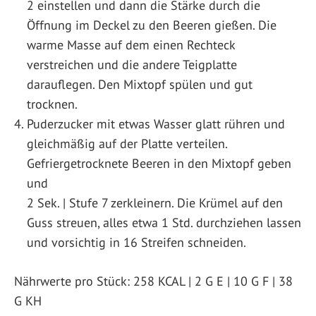
2 einstellen und dann die Stärke durch die
Öffnung im Deckel zu den Beeren gießen. Die
warme Masse auf dem einen Rechteck
verstreichen und die andere Teigplatte
darauflegen. Den Mixtopf spülen und gut
trocknen.
Puderzucker mit etwas Wasser glatt rühren und
gleichmäßig auf der Platte verteilen.
Gefriergetrocknete Beeren in den Mixtopf geben
und
2 Sek. | Stufe 7 zerkleinern. Die Krümel auf den
Guss streuen, alles etwa 1 Std. durchziehen lassen
und vorsichtig in 16 Streifen schneiden.
Nährwerte pro Stück: 258 KCAL | 2 G E | 10 G F | 38
G KH