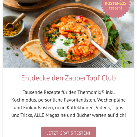
KOSTENLOS
testen!
Entdecke den ZauberTopf Club
Tausende Rezepte für den Thermomix® inkl.
Kochmodus, persönliche Favoritenlisten, Wochenpläne
und Einkaufslisten, neue Kollektionen, Videos, Tipps
und Tricks, ALLE Magazine und Bücher warten auf dich!
JETZT GRATIS TESTEN!