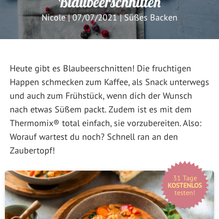
Blaubeerschnitten
Nicole
|
07/07/2021
|
Süßes Backen
Heute gibt es Blaubeerschnitten! Die fruchtigen
Happen schmecken zum Kaffee, als Snack unterwegs
und auch zum Frühstück, wenn dich der Wunsch
nach etwas Süßem packt. Zudem ist es mit dem
Thermomix® total einfach, sie vorzubereiten. Also:
Worauf wartest du noch? Schnell ran an den
Zaubertopf!
31 Tage
KOSTENLOS
testen!