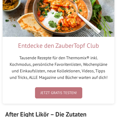
Entdecke den ZauberTopf Club
Tausende Rezepte für den Thermomix® inkl.
Kochmodus, persönliche Favoritenlisten, Wochenpläne
und Einkaufslisten, neue Kollektionen, Videos, Tipps
und Tricks, ALLE Magazine und Bücher warten auf dich!
JETZT GRATIS TESTEN!
After Eight Likör – Die Zutaten