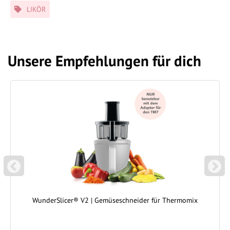
Schlagwörter
LIKÖR
Unsere Empfehlungen für dich
P
N
REVIOUS
EXT
WunderSlicer® V2 | Gemüseschneider für Thermomix