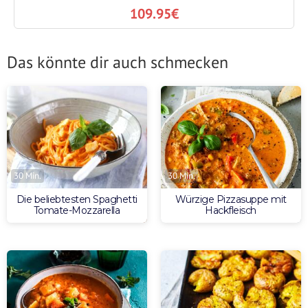
109.95€
Das könnte dir auch schmecken
30 Min.
30 Min.
Die beliebtesten Spaghetti
Würzige Pizzasuppe mit
Tomate-Mozzarella
Hackfleisch