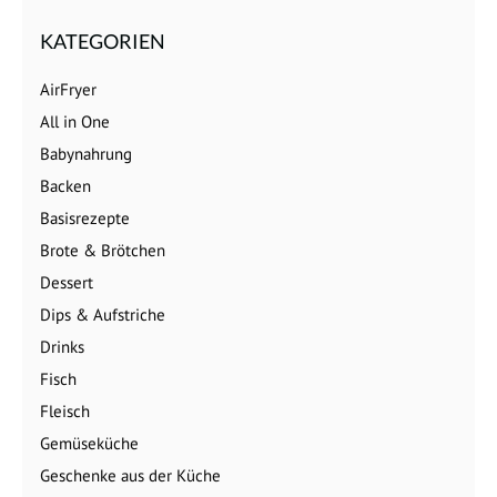
KATEGORIEN
AirFryer
All in One
Babynahrung
Backen
Basisrezepte
Brote & Brötchen
Dessert
Dips & Aufstriche
Drinks
Fisch
Fleisch
Gemüseküche
Geschenke aus der Küche