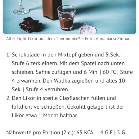
After Eight Likör aus dem Thermomix® – Foto: Annamaria Zinnau
Schokolade in den Mixtopf geben und 5 Sek. |
Stufe 6 zerkleinern. Mit dem Spatel nach unten
schieben. Sahne zufügen und 6 Min. | 60 °C | Stufe
4 erwärmen. Den Wodka zugießen und alles 10
Sek. | Stufe 4 verrühren.
Den Likör in sterile Glasflaschen füllen und
luftdicht verschließen. Gekühlt gelagert ist der
Likör etwa 1 Monat haltbar.
Nährwerte pro Portion (2 cl): 65 KCAL | 4 G F | 5 G