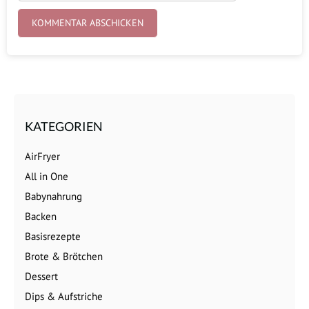
KATEGORIEN
AirFryer
All in One
Babynahrung
Backen
Basisrezepte
Brote & Brötchen
Dessert
Dips & Aufstriche