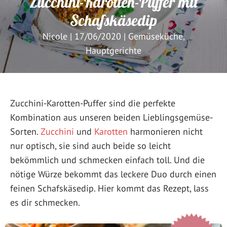
Zucchini-Karotten-Puffer mit
Schafskäsedip
Nicole
|
17/06/2020
|
Gemüseküche
,
Hauptgerichte
Zucchini-Karotten-Puffer sind die perfekte
Kombination aus unseren beiden Lieblingsgemüse-
Sorten.
Zucchini
und
Karotten
harmonieren nicht
nur optisch, sie sind auch beide so leicht
bekömmlich und schmecken einfach toll. Und die
nötige Würze bekommt das leckere Duo durch einen
feinen Schafskäsedip. Hier kommt das Rezept, lass
es dir schmecken.