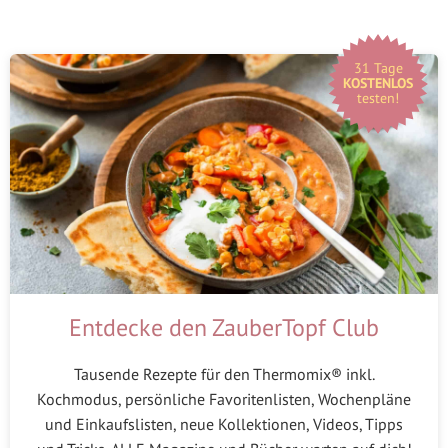
31 Tage
KOSTENLOS
testen!
Entdecke den ZauberTopf Club
Tausende Rezepte für den Thermomix® inkl.
Kochmodus, persönliche Favoritenlisten, Wochenpläne
und Einkaufslisten, neue Kollektionen, Videos, Tipps