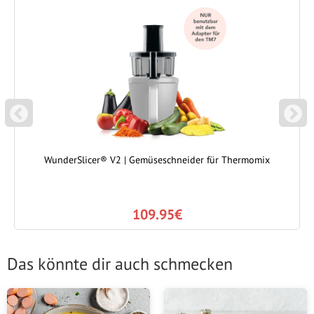
P
N
REVIOUS
EXT
WunderSlicer® V2 | Gemüseschneider für Thermomix
109.95€
Das könnte dir auch schmecken