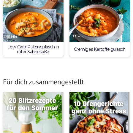
35 Min.
40 Min.
Low-Carb-Putengulasch in
Cremiges Kartoffelgulasch
roter Sahnesoße
Für dich zusammengestellt