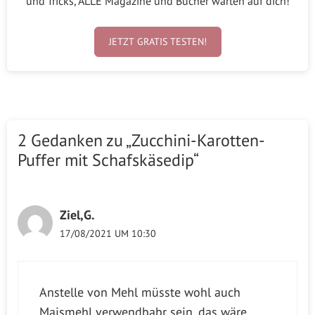
und Tricks, ALLE Magazine und Bücher warten auf dich!
JETZT GRATIS TESTEN!
2 Gedanken zu „Zucchini-Karotten-
Puffer mit Schafskäsedip“
Ziel,G.
17/08/2021 UM 10:30
Anstelle von Mehl müsste wohl auch
Maismehl verwendbabr sein, das wäre