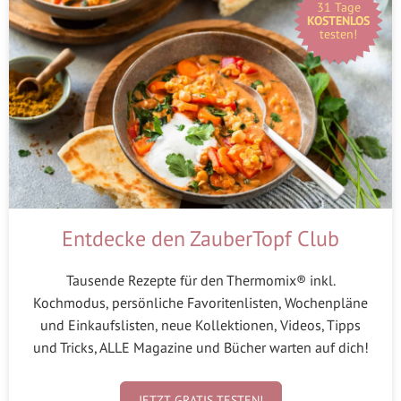
31 Tage
KOSTENLOS
testen!
Entdecke den ZauberTopf Club
Tausende Rezepte für den Thermomix® inkl.
Kochmodus, persönliche Favoritenlisten, Wochenpläne
und Einkaufslisten, neue Kollektionen, Videos, Tipps
und Tricks, ALLE Magazine und Bücher warten auf dich!
JETZT GRATIS TESTEN!