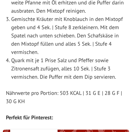
weite Pfanne mit Öl erhitzen und die Puffer darin
ausbraten. Den Mixtopf reinigen.
Gemischte Kräuter mit Knoblauch in den Mixtopf
geben und 4 Sek. | Stufe 8 zerkleinern. Mit dem
Spatel nach unten schieben. Den Schafskäse in
den Mixtopf füllen und alles 5 Sek. | Stufe 4
vermischen.
Quark mit je 1 Prise Salz und Pfeffer sowie
Zitronensaft zufügen, alles 10 Sek. | Stufe 3
vermischen. Die Puffer mit dem Dip servieren.
Nährwerte pro Portion: 503 KCAL | 31 G E | 28 G F |
30 G KH
Perfekt für Pinterest: