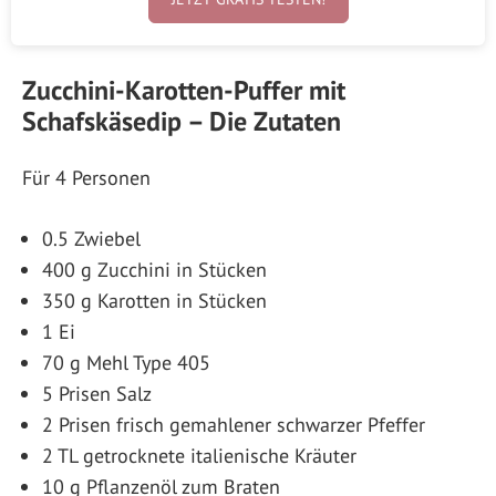
Zucchini-Karotten-Puffer mit
Schafskäsedip – Die Zutaten
Für 4 Personen
0.5 Zwiebel
400 g Zucchini in Stücken
350 g Karotten in Stücken
1 Ei
70 g Mehl Type 405
5 Prisen Salz
2 Prisen frisch gemahlener schwarzer Pfeffer
2 TL getrocknete italienische Kräuter
10 g Pflanzenöl zum Braten