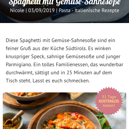
Spaghetti mit Gemüse-Sahnesoße
Nicole
|
03/09/2019
|
Pasta - Italienische Rezepte
Diese Spaghetti mit Gemüse-Sahnesoße sind ein
feiner Gruß aus der Küche Südtirols. Es winken
knuspriger Speck, sahnige Gemüsesoße und junger
Parmigiano. Ein tolles Familienessen, das wunderbar
durchwärmt, sättigt und in 25 Minuten auf dem
Tisch steht. Lasst es euch schmecken.
31 Tage
KOSTENLOS
testen!