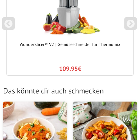
P
N
REVIOUS
EXT
WunderSlicer® V2 | Gemüseschneider für Thermomix
109.95€
Das könnte dir auch schmecken