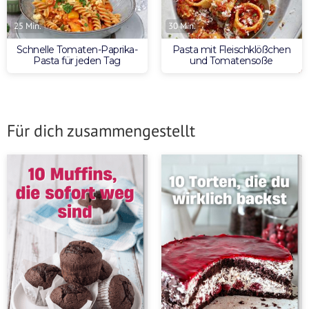
25 Min.
30 Min.
Schnelle Tomaten-Paprika-
Pasta mit Fleischklößchen
Pasta für jeden Tag
und Tomatensoße
Für dich zusammengestellt