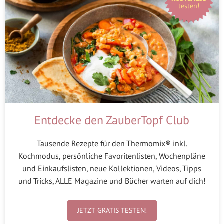
testen!
Entdecke den ZauberTopf Club
Tausende Rezepte für den Thermomix® inkl.
Kochmodus, persönliche Favoritenlisten, Wochenpläne
und Einkaufslisten, neue Kollektionen, Videos, Tipps
und Tricks, ALLE Magazine und Bücher warten auf dich!
JETZT GRATIS TESTEN!