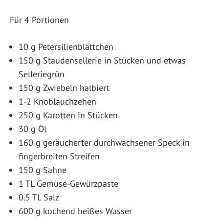
Für 4 Portionen
10 g Petersilienblättchen
150 g Staudensellerie in Stücken und etwas
Selleriegrün
150 g Zwiebeln halbiert
1-2 Knoblauchzehen
250 g Karotten in Stücken
30 g Öl
160 g geräucherter durchwachsener Speck in
fingerbreiten Streifen
150 g Sahne
1 TL Gemüse-Gewürzpaste
0.5 TL Salz
600 g kochend heißes Wasser