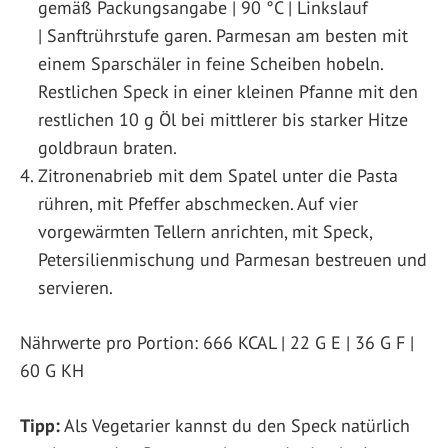
gemäß Packungsangabe | 90 °C | Linkslauf
| Sanftrührstufe garen. Parmesan am besten mit
einem Sparschäler in feine Scheiben hobeln.
Restlichen Speck in einer kleinen Pfanne mit den
restlichen 10 g Öl bei mittlerer bis starker Hitze
goldbraun braten.
Zitronenabrieb mit dem Spatel unter die Pasta
rühren, mit Pfeffer abschmecken. Auf vier
vorgewärmten Tellern anrichten, mit Speck,
Petersilienmischung und Parmesan bestreuen und
servieren.
Nährwerte pro Portion: 666 KCAL | 22 G E | 36 G F |
60 G KH
Tipp:
Als Vegetarier kannst du den Speck natürlich