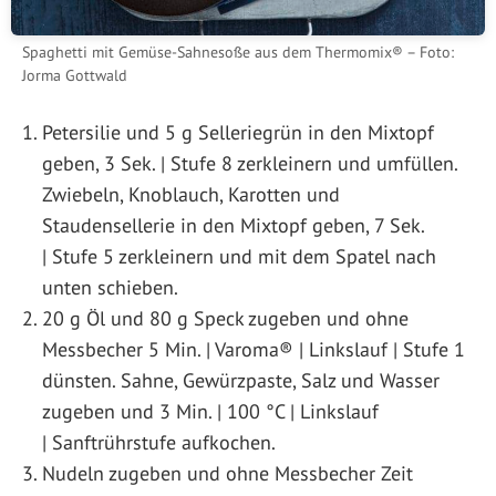
Spaghetti mit Gemüse-Sahnesoße aus dem Thermomix® – Foto:
Jorma Gottwald
Petersilie und 5 g Selleriegrün in den Mixtopf
geben, 3 Sek. | Stufe 8 zerkleinern und umfüllen.
Zwiebeln, Knoblauch, Karotten und
Staudensellerie in den Mixtopf geben, 7 Sek.
| Stufe 5 zerkleinern und mit dem Spatel nach
unten schieben.
20 g Öl und 80 g Speck zugeben und ohne
Messbecher 5 Min. | Varoma® | Linkslauf | Stufe 1
dünsten. Sahne, Gewürzpaste, Salz und Wasser
zugeben und 3 Min. | 100 °C | Linkslauf
| Sanftrührstufe aufkochen.
Nudeln zugeben und ohne Messbecher Zeit