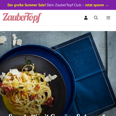
Der große Summer Sale!
Dein ZauberTopf Club –
Jetzt sparen →
Zum
Inhalt
springen
Men