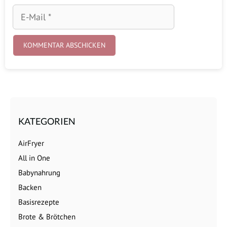
E-
Mail
KATEGORIEN
AirFryer
All in One
Babynahrung
Backen
Basisrezepte
Brote & Brötchen