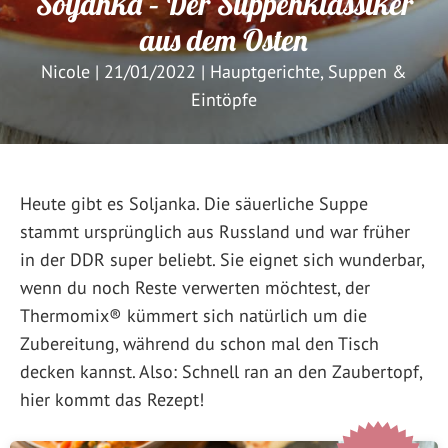
Soljanka – Der Suppenklassiker
aus dem Osten
Nicole
|
21/01/2022
|
Hauptgerichte
,
Suppen &
Eintöpfe
Heute gibt es Soljanka. Die säuerliche Suppe
stammt ursprünglich aus Russland und war früher
in der DDR super beliebt. Sie eignet sich wunderbar,
wenn du noch Reste verwerten möchtest, der
Thermomix® kümmert sich natürlich um die
Zubereitung, während du schon mal den Tisch
decken kannst. Also: Schnell ran an den Zaubertopf,
hier kommt das Rezept!