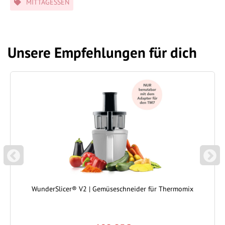
MITTAGESSEN
Unsere Empfehlungen für dich
P
N
REVIOUS
EXT
WunderSlicer® V2 | Gemüseschneider für Thermomix