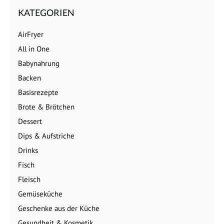
KATEGORIEN
AirFryer
All in One
Babynahrung
Backen
Basisrezepte
Brote & Brötchen
Dessert
Dips & Aufstriche
Drinks
Fisch
Fleisch
Gemüseküche
Geschenke aus der Küche
Gesundheit & Kosmetik