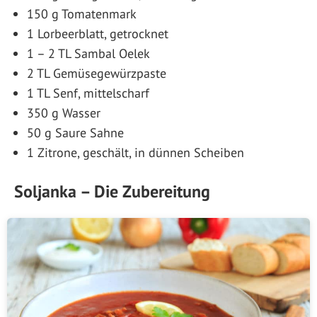
150 g Tomatenmark
1 Lorbeerblatt, getrocknet
1 – 2 TL Sambal Oelek
2 TL Gemüsegewürzpaste
1 TL Senf, mittelscharf
350 g Wasser
50 g Saure Sahne
1 Zitrone, geschält, in dünnen Scheiben
Soljanka – Die Zubereitung