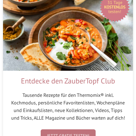
31 Tage
KOSTENLOS
testen!
Entdecke den ZauberTopf Club
Tausende Rezepte für den Thermomix® inkl.
Kochmodus, persönliche Favoritenlisten, Wochenpläne
und Einkaufslisten, neue Kollektionen, Videos, Tipps
und Tricks, ALLE Magazine und Bücher warten auf dich!
JETZT GRATIS TESTEN!