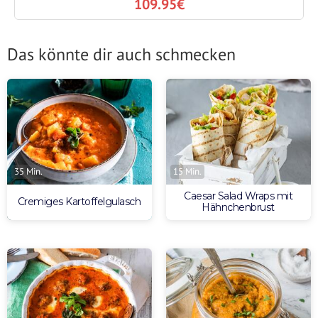
109.95€
Das könnte dir auch schmecken
35 Min.
15 Min.
Caesar Salad Wraps mit
Cremiges Kartoffelgulasch
Hähnchenbrust