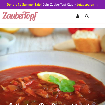
Der große Summer Sale!
Dein ZauberTopf Club –
Jetzt sparen →
Zum
Inhalt
springen
Men