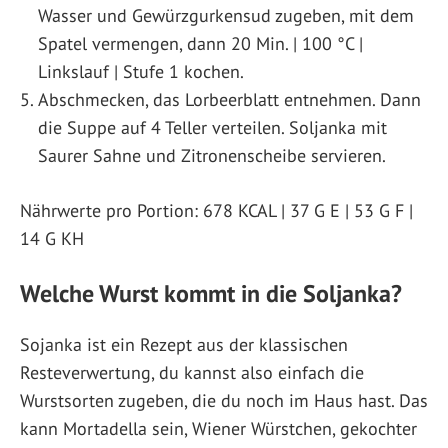
Wasser und Gewürzgurkensud zugeben, mit dem
Spatel vermengen, dann 20 Min. | 100 °C |
Linkslauf | Stufe 1 kochen.
Abschmecken, das Lorbeerblatt entnehmen. Dann
die Suppe auf 4 Teller verteilen. Soljanka mit
Saurer Sahne und Zitronenscheibe servieren.
Nährwerte pro Portion: 678 KCAL | 37 G E | 53 G F |
14 G KH
Welche Wurst kommt in die Soljanka?
Sojanka ist ein Rezept aus der klassischen
Resteverwertung, du kannst also einfach die
Wurstsorten zugeben, die du noch im Haus hast. Das
kann Mortadella sein, Wiener Würstchen, gekochter