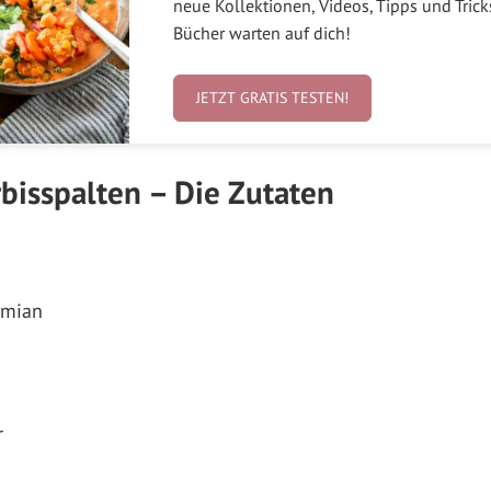
neue Kollektionen, Videos, Tipps und Tric
Bücher warten auf dich!
JETZT GRATIS TESTEN!
isspalten – Die Zutaten
ymian
r