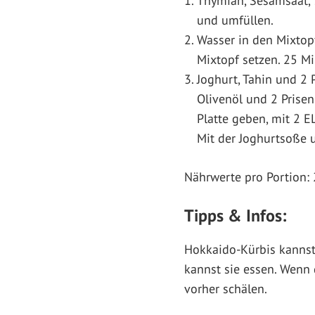
Thymian, Sesamsaat, 1
und umfüllen.
Wasser in den Mixtop
Mixtopf setzen. 25 Mi
Joghurt, Tahin und 2 P
Olivenöl und 2 Prisen
Platte geben, mit 2 
Mit der Joghurtsoße u
Nährwerte pro Portion: 
Tipps & Infos:
Hokkaido-Kürbis kannst
kannst sie essen. Wenn 
vorher schälen.