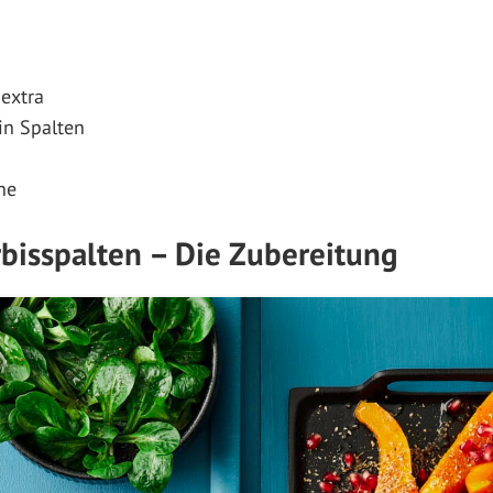
 extra
in Spalten
ne
bisspalten – Die Zubereitung