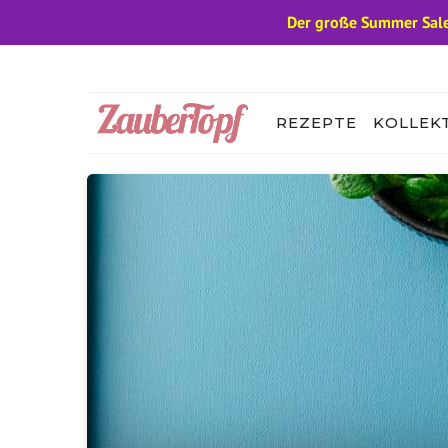
Der große Summer Sale
Zum
Inhalt
springen
REZEPTE
KOLLEK