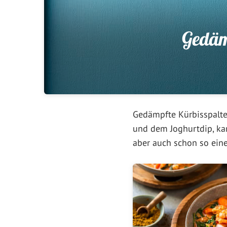
Gedäm
Gedämpfte Kürbisspalten
und dem Joghurtdip, kan
aber auch schon so eine