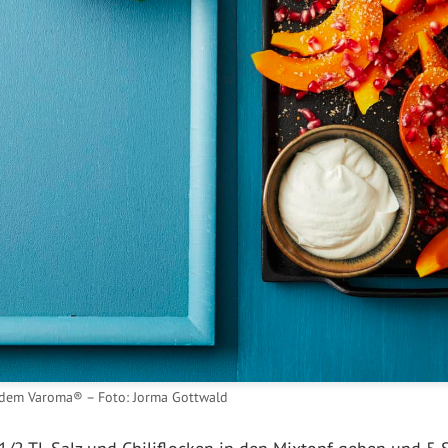
 dem Varoma® – Foto: Jorma Gottwald