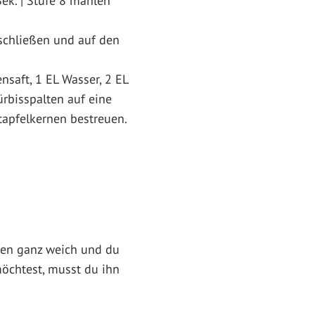
ek. | Stufe 8 mahlen
schließen und auf den
nsaft, 1 EL Wasser, 2 EL
ürbisspalten auf eine
tapfelkernen bestreuen.
ren ganz weich und du
möchtest, musst du ihn