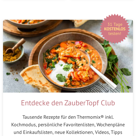
31 Tage
KOSTENLOS
testen!
Entdecke den ZauberTopf Club
Tausende Rezepte für den Thermomix® inkl.
Kochmodus, persönliche Favoritenlisten, Wochenpläne
und Einkaufslisten, neue Kollektionen, Videos, Tipps