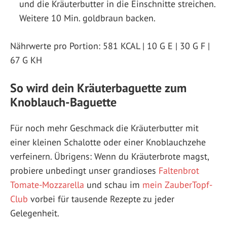
und die Kräuterbutter in die Einschnitte streichen.
Weitere 10 Min. goldbraun backen.
Nährwerte pro Portion: 581 KCAL | 10 G E | 30 G F |
67 G KH
So wird dein Kräuterbaguette zum
Knoblauch-Baguette
Für noch mehr Geschmack die Kräuterbutter mit
einer kleinen Schalotte oder einer Knoblauchzehe
verfeinern. Übrigens: Wenn du Kräuterbrote magst,
probiere unbedingt unser grandioses
Faltenbrot
Tomate-Mozzarella
und schau im
mein ZauberTopf-
Club
vorbei für tausende Rezepte zu jeder
Gelegenheit.