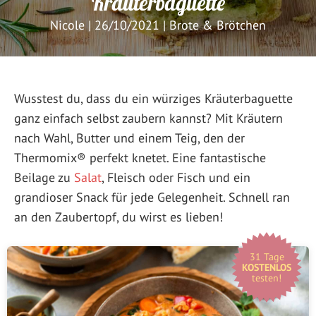
Kräuterbaguette
Nicole
|
26/10/2021
|
Brote & Brötchen
Wusstest du, dass du ein würziges Kräuterbaguette
ganz einfach selbst zaubern kannst? Mit Kräutern
nach Wahl, Butter und einem Teig, den der
Thermomix® perfekt knetet. Eine fantastische
Beilage zu
Salat
, Fleisch oder Fisch und ein
grandioser Snack für jede Gelegenheit. Schnell ran
an den Zaubertopf, du wirst es lieben!
31 Tage
KOSTENLOS
testen!