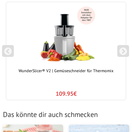
P
N
REVIOUS
EXT
WunderSlicer® V2 | Gemüseschneider für Thermomix
109.95€
Das könnte dir auch schmecken