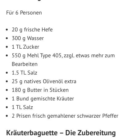
Für 6 Personen
20 g frische Hefe
300 g Wasser
1 TL Zucker
550 g Mehl Type 405, zzgl. etwas mehr zum
Bearbeiten
1.5 TL Salz
25 g natives Olivenöl extra
180 g Butter in Stücken
1 Bund gemischte Kräuter
1 TL Salz
2 Prisen frisch gemahlener schwarzer Pfeffer
Kräuterbaguette – Die Zubereitung