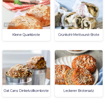
45 Min.
1 Std. 10 Min.
Kleine Quarkbrote
Grünkohl-Mettwurst-Brote
1 Std.
Oat Cans: Dinkelvollkornbrote
Leckerer Brotersatz