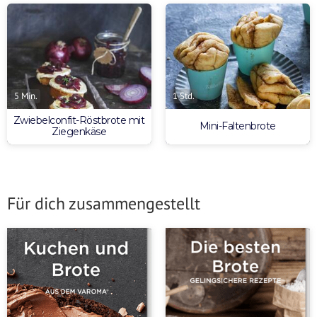
5 Min.
1 Std.
Zwiebelconfit-Röstbrote mit
Mini-Faltenbrote
Ziegenkäse
Für dich zusammengestellt