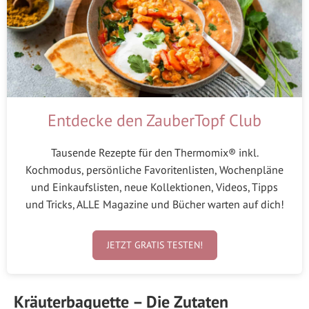
Entdecke den ZauberTopf Club
Tausende Rezepte für den Thermomix® inkl.
Kochmodus, persönliche Favoritenlisten, Wochenpläne
und Einkaufslisten, neue Kollektionen, Videos, Tipps
und Tricks, ALLE Magazine und Bücher warten auf dich!
JETZT GRATIS TESTEN!
Kräuterbaguette – Die Zutaten