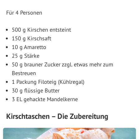
Für 4 Personen
500 g Kirschen entsteint
150 g Kirschsaft
10 g Amaretto
25 g Stärke
50 g brauner Zucker zzgl. etwas mehr zum
Bestreuen
1 Packung Filoteig (Kühlregal)
30 g flüssige Butter
3 EL gehackte Mandelkerne
Kirschtaschen – Die Zubereitung