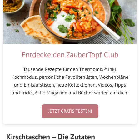
Entdecke den ZauberTopf Club
Tausende Rezepte für den Thermomix® inkl.
Kochmodus, persönliche Favoritenlisten, Wochenpläne
und Einkaufslisten, neue Kollektionen, Videos, Tipps
und Tricks, ALLE Magazine und Bücher warten auf dich!
JETZT GRATIS TESTEN!
Kirschtaschen – Die Zutaten