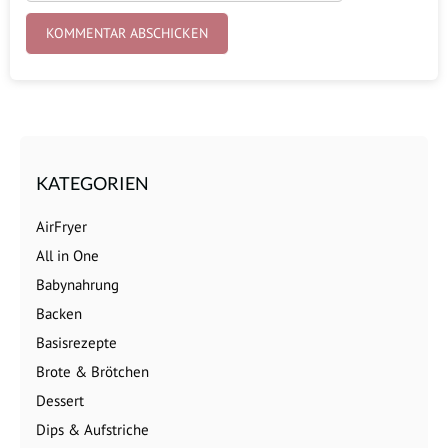
KATEGORIEN
AirFryer
All in One
Babynahrung
Backen
Basisrezepte
Brote & Brötchen
Dessert
Dips & Aufstriche