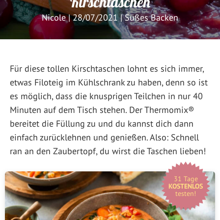
Kirschtaschen
Nicole
|
28/07/2021
|
Süßes Backen
Für diese tollen Kirschtaschen lohnt es sich immer,
etwas Filoteig im Kühlschrank zu haben, denn so ist
es möglich, dass die knusprigen Teilchen in nur 40
Minuten auf dem Tisch stehen. Der Thermomix®
bereitet die Füllung zu und du kannst dich dann
einfach zurücklehnen und genießen. Also: Schnell
ran an den Zaubertopf, du wirst die Taschen lieben!
31 Tage
KOSTENLOS
testen!