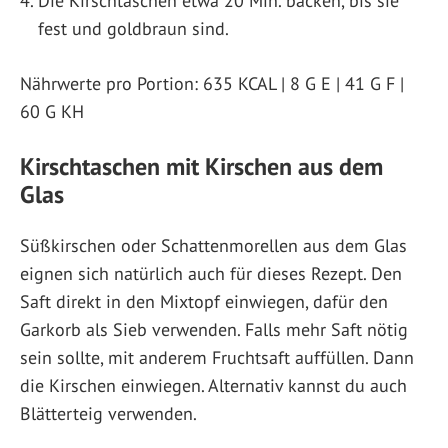
Die Kirschtaschen etwa 20 Min. backen, bis sie
fest und goldbraun sind.
Nährwerte pro Portion: 635 KCAL | 8 G E | 41 G F |
60 G KH
Kirschtaschen mit Kirschen aus dem
Glas
Süßkirschen oder Schattenmorellen aus dem Glas
eignen sich natürlich auch für dieses Rezept. Den
Saft direkt in den Mixtopf einwiegen, dafür den
Garkorb als Sieb verwenden. Falls mehr Saft nötig
sein sollte, mit anderem Fruchtsaft auffüllen. Dann
die Kirschen einwiegen. Alternativ kannst du auch
Blätterteig verwenden.