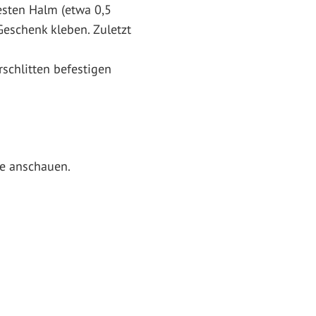
esten Halm (etwa 0,5
Geschenk kleben. Zuletzt
chlitten befestigen
he anschauen.