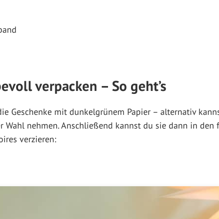
eband
evoll verpacken – So geht’s
die Geschenke mit dunkelgrünem Papier – alternativ kanns
er Wahl nehmen. Anschließend kannst du sie dann in den 
ires verzieren: