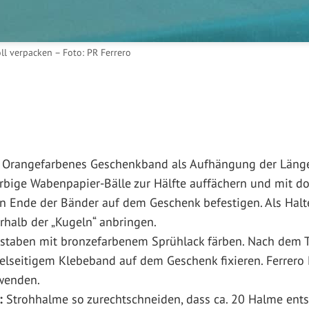
ll verpacken – Foto: PR Ferrero
Orangefarbenes Geschenkband als Aufhängung der Länge
arbige Wabenpapier-Bälle zur Hälfte auffächern und mit d
 Ende der Bänder auf dem Geschenk befestigen. Als Halte
rhalb der „Kugeln“ anbringen.
taben mit bronzefarbenem Sprühlack färben. Nach dem T
lseitigem Klebeband auf dem Geschenk fixieren. Ferrero 
wenden.
:
Strohhalme so zurechtschneiden, dass ca. 20 Halme ents