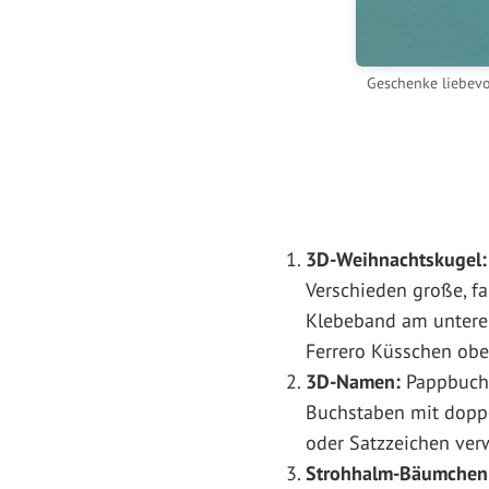
Geschenke liebevo
3D-Weihnachtskugel:
Verschieden große, f
Klebeband am unteren
Ferrero Küsschen obe
3D-Namen:
Pappbuchs
Buchstaben mit doppe
oder Satzzeichen ver
Strohhalm-Bäumchen