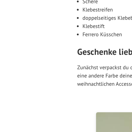
Schere
Klebestreifen
doppelseitiges Kleb
Klebestift
Ferrero Küsschen
Geschenke lieb
Zunächst verpackst du 
eine andere Farbe dein
weihnachtlichen Accesso