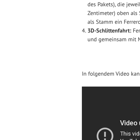
des Pakets), die jewe
Zentimeter) oben als 
als Stamm ein Ferrer
3D-Schlittenfahrt:
Fer
und gemeinsam mit M
In folgendem Video kann