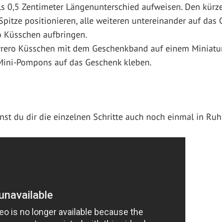
ils 0,5 Zentimeter Längenunterschied aufweisen. Den kürz
Spitze positionieren, alle weiteren untereinander auf das 
o Küsschen aufbringen.
rero Küsschen mit dem Geschenkband auf einem Miniaturs
ini-Pompons auf das Geschenk kleben.
st du dir die einzelnen Schritte auch noch einmal in Ru