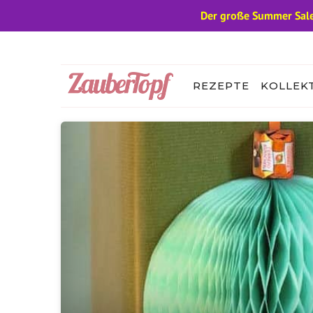
Der große Summer Sale
Zum
Inhalt
springen
REZEPTE
KOLLEK