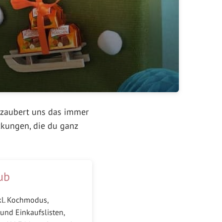
, zaubert uns das immer
ckungen, die du ganz
ub
kl. Kochmodus,
und Einkaufslisten,