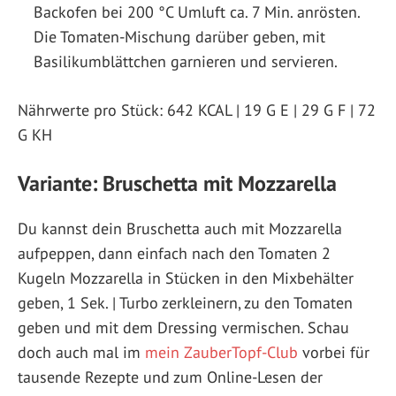
Backofen bei 200 °C Umluft ca. 7 Min. anrösten.
Die Tomaten-Mischung darüber geben, mit
Basilikumblättchen garnieren und servieren.
Nährwerte pro Stück: 642 KCAL | 19 G E | 29 G F | 72
G KH
Variante: Bruschetta mit Mozzarella
Du kannst dein Bruschetta auch mit Mozzarella
aufpeppen, dann einfach nach den Tomaten 2
Kugeln Mozzarella in Stücken in den Mixbehälter
geben, 1 Sek. | Turbo zerkleinern, zu den Tomaten
geben und mit dem Dressing vermischen. Schau
doch auch mal im
mein ZauberTopf-Club
vorbei für
tausende Rezepte und zum Online-Lesen der