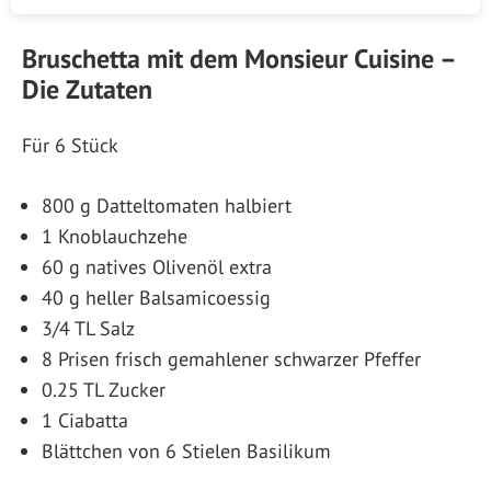
Bruschetta mit dem Monsieur Cuisine –
Die Zutaten
Für 6 Stück
800 g Datteltomaten halbiert
1 Knoblauchzehe
60 g natives Olivenöl extra
40 g heller Balsamicoessig
3/4 TL Salz
8 Prisen frisch gemahlener schwarzer Pfeffer
0.25 TL Zucker
1 Ciabatta
Blättchen von 6 Stielen Basilikum