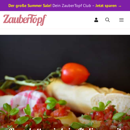
Der große Summer Sale!
Dein ZauberTopf Club –
Jetzt sparen →
Zum
Inhalt
springen
Men