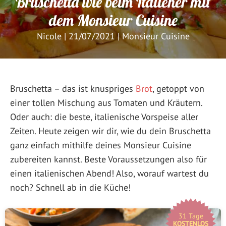
Bruschetta wie beim Italiener mit
dem Monsieur Cuisine
Nicole
|
21/07/2021
|
Monsieur Cuisine
Bruschetta – das ist knuspriges
Brot
, getoppt von
einer tollen Mischung aus Tomaten und Kräutern.
Oder auch: die beste, italienische Vorspeise aller
Zeiten. Heute zeigen wir dir, wie du dein Bruschetta
ganz einfach mithilfe deines Monsieur Cuisine
zubereiten kannst. Beste Voraussetzungen also für
einen italienischen Abend! Also, worauf wartest du
noch? Schnell ab in die Küche!
31 Tage
KOSTENLOS