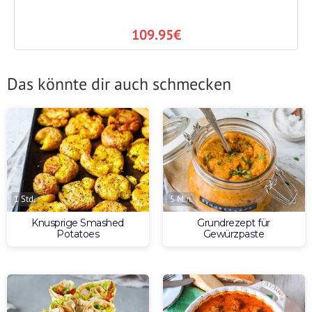
109.95€
Das könnte dir auch schmecken
1 Std.
5 Min.
Knusprige Smashed
Grundrezept für
Potatoes
Gewürzpaste