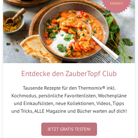
testen!
Entdecke den ZauberTopf Club
Tausende Rezepte für den Thermomix® inkl.
Kochmodus, persönliche Favoritenlisten, Wochenpläne
und Einkaufslisten, neue Kollektionen, Videos, Tipps
und Tricks, ALLE Magazine und Bücher warten auf dich!
JETZT GRATIS TESTEN!