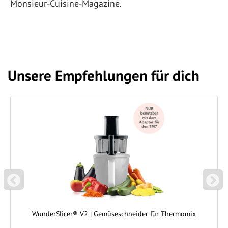
Monsieur-Cuisine-Magazine.
Unsere Empfehlungen für dich
P
N
REVIOUS
EXT
WunderSlicer® V2 | Gemüseschneider für Thermomix