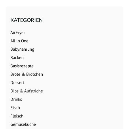
KATEGORIEN
AirFryer
All in One
Babynahrung
Backen
Basisrezepte
Brote & Brötchen
Dessert
Dips & Aufstriche
Drinks
Fisch
Fleisch
Gemüseküche