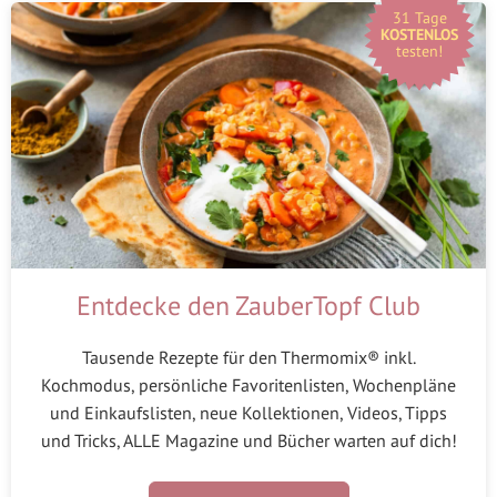
31 Tage
KOSTENLOS
testen!
Entdecke den ZauberTopf Club
Tausende Rezepte für den Thermomix® inkl.
Kochmodus, persönliche Favoritenlisten, Wochenpläne
und Einkaufslisten, neue Kollektionen, Videos, Tipps
und Tricks, ALLE Magazine und Bücher warten auf dich!