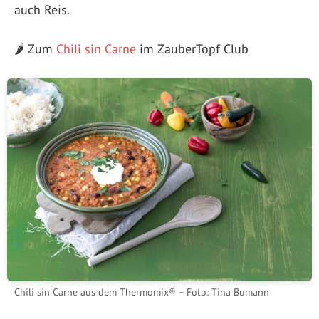
auch Reis.
🌶️ Zum
Chili sin Carne
im ZauberTopf Club
Chili sin Carne aus dem Thermomix® – Foto: Tina Bumann