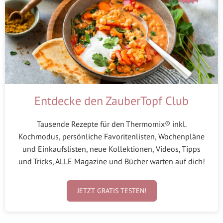
Entdecke den ZauberTopf Club
Tausende Rezepte für den Thermomix® inkl.
Kochmodus, persönliche Favoritenlisten, Wochenpläne
und Einkaufslisten, neue Kollektionen, Videos, Tipps
und Tricks, ALLE Magazine und Bücher warten auf dich!
JETZT GRATIS TESTEN!