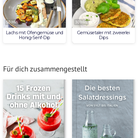
50 Min.
30 Min.
Lachs mit Ofengemüse und
Gemüsetaler mit zweierlei
Honig-Senf-Dip
Dips
Für dich zusammengestellt