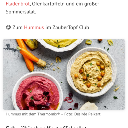
Fladenbrot
, Ofenkartoffeln und ein großer
Sommersalat.
😋 Zum
Hummus
im ZauberTopf Club
Hummus mit dem Thermomix® – Foto: Désirée Peikert