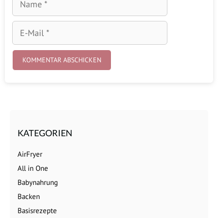
E-
Mail
KATEGORIEN
AirFryer
All in One
Babynahrung
Backen
Basisrezepte