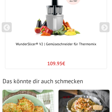
P
N
REVIOUS
EXT
WunderSlicer® V2 | Gemüseschneider für Thermomix
109.95€
Das könnte dir auch schmecken