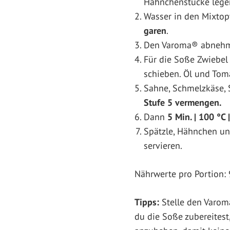
Hähnchenstücke legen
Wasser in den Mixtop
garen
.
Den Varoma® abnehme
Für die Soße Zwiebel
schieben. Öl und To
Sahne, Schmelzkäse, 
Stufe 5 vermengen.
Dann
5 Min. | 100 °C 
Spätzle, Hähnchen un
servieren.
Nährwerte pro Portion: 
Tipps:
Stelle den Varom
du die Soße zubereitest