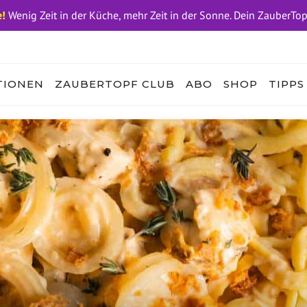
!
Wenig Zeit in der Küche, mehr Zeit in der Sonne. Dein ZauberTo
TIONEN
ZAUBERTOPF CLUB
ABO
SHOP
TIPPS