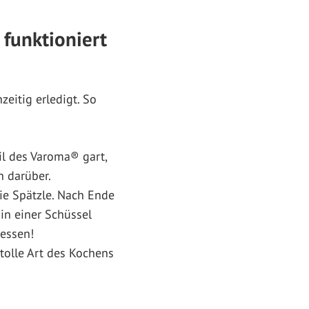
funktioniert
eitig erledigt. So
l des Varoma® gart,
n darüber.
ie Spätzle. Nach Ende
in einer Schüssel
essen!
tolle Art des Kochens