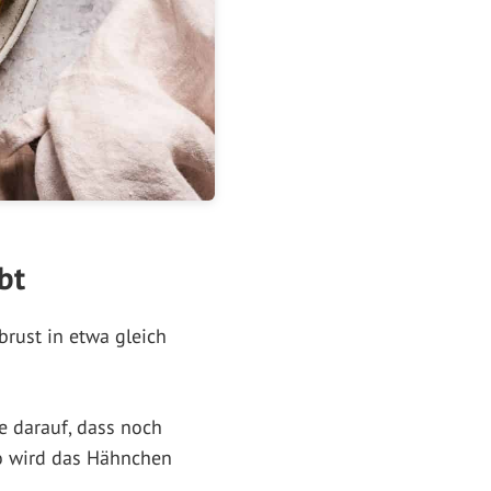
bt
brust in etwa gleich
e darauf, dass noch
So wird das Hähnchen