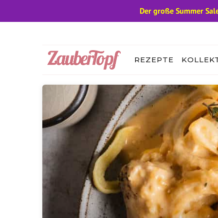
Der große Summer Sale
Zum
Inhalt
springen
REZEPTE
KOLLEK