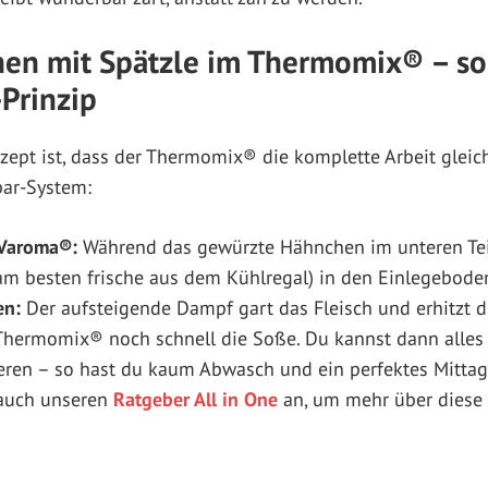
en mit Spätzle im Thermomix® – so 
-Prinzip
ept ist, dass der Thermomix® die komplette Arbeit gleichz
par-System:
 Varoma®:
Während das gewürzte Hähnchen im unteren Tei
(am besten frische aus dem Kühlregal) in den Einlegebode
en:
Der aufsteigende Dampf gart das Fleisch und erhitzt d
 Thermomix® noch schnell die Soße. Du kannst dann alles 
ren – so hast du kaum Abwasch und ein perfektes Mittag
auch unseren
Ratgeber All in One
an, um mehr über diese 