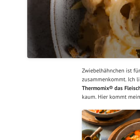
Zwiebelhähnchen ist fü
zusammenkommt. Ich lieb
Thermomix® das Fleisch 
kaum. Hier kommt mein 