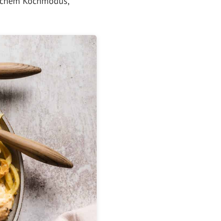
tischem Kochmodus,