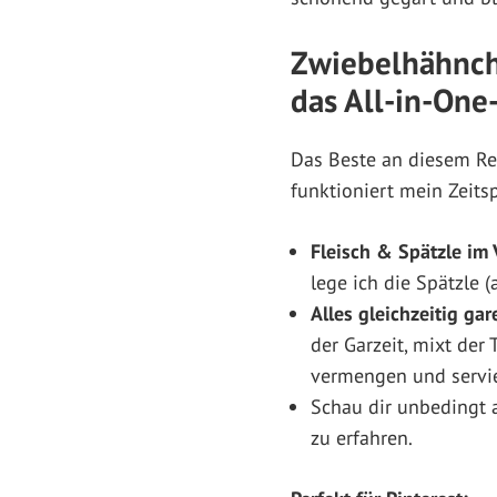
Zwiebelhähnch
das All-in-One
Das Beste an diesem Rez
funktioniert mein Zeits
Fleisch & Spätzle im
lege ich die Spätzle 
Alles gleichzeitig gar
der Garzeit, mixt der
vermengen und servie
Schau dir unbedingt 
zu erfahren.