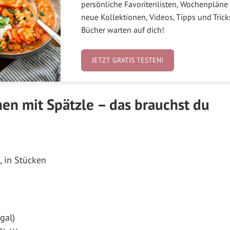
persönliche Favoritenlisten, Wochenpläne 
neue Kollektionen, Videos, Tipps und Tric
Bücher warten auf dich!
JETZT GRATIS TESTEN!
n mit Spätzle – das brauchst du
 in Stücken
gal)