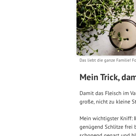
Das liebt die ganze Familie! 
Mein Trick, dam
Damit das Fleisch im Va
große, nicht zu kleine 
Mein wichtigster Kniff:
genügend Schlitze frei 
schonend gegart und ble