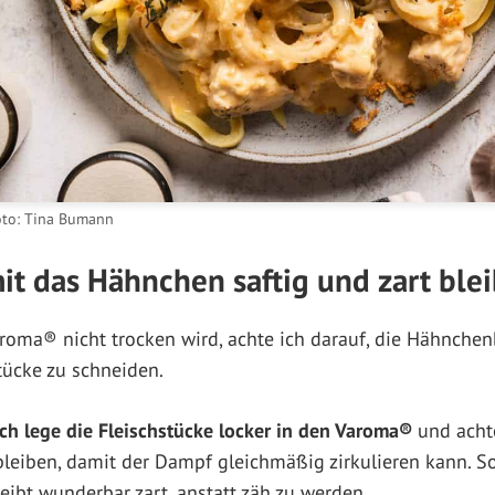
Foto: Tina Bumann
it das Hähnchen saftig und zart blei
roma® nicht trocken wird, achte ich darauf, die Hähnchen
Stücke zu schneiden.
Ich lege die Fleischstücke locker in den Varoma®
und acht
bleiben, damit der Dampf gleichmäßig zirkulieren kann. 
ibt wunderbar zart, anstatt zäh zu werden.