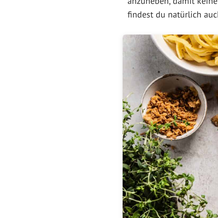
anzuheben, damit keine
findest du natürlich au