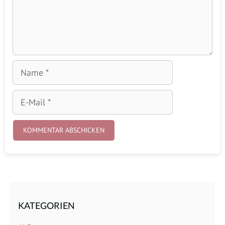
Name
E-
Mail
KATEGORIEN