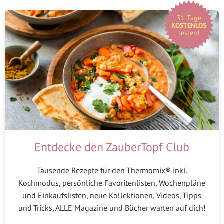
31 Tage
KOSTENLOS
testen!
Entdecke den ZauberTopf Club
Tausende Rezepte für den Thermomix® inkl.
Kochmodus, persönliche Favoritenlisten, Wochenpläne
und Einkaufslisten, neue Kollektionen, Videos, Tipps
und Tricks, ALLE Magazine und Bücher warten auf dich!