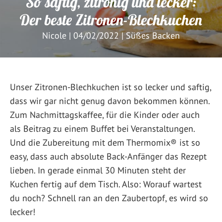
So saftig, zitronig und lecker:
Der beste Zitronen-Blechkuchen
Nicole
|
04/02/2022
|
Süßes Backen
Unser Zitronen-Blechkuchen ist so lecker und saftig,
dass wir gar nicht genug davon bekommen können.
Zum Nachmittagskaffee, für die Kinder oder auch
als Beitrag zu einem Buffet bei Veranstaltungen.
Und die Zubereitung mit dem Thermomix® ist so
easy, dass auch absolute Back-Anfänger das Rezept
lieben. In gerade einmal 30 Minuten steht der
Kuchen fertig auf dem Tisch. Also: Worauf wartest
du noch? Schnell ran an den Zaubertopf, es wird so
lecker!