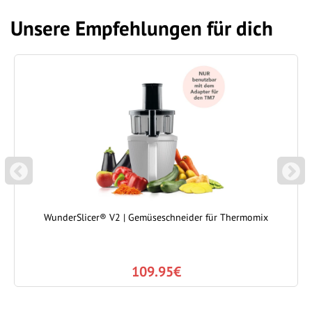
Unsere Empfehlungen für dich
P
N
REVIOUS
EXT
WunderSlicer® V2 | Gemüseschneider für Thermomix
109.95€