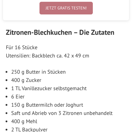
JETZT GRATIS TESTEN!
Zitronen-Blechkuchen – Die Zutaten
Für 16 Stücke
Utensilien: Backblech ca. 42 x 49 cm
250 g Butter in Stücken
400 g Zucker
1 TL Vanillezucker selbstgemacht
6 Eier
150 g Buttermilch oder Joghurt
Saft und Abrieb von 3 Zitronen unbehandelt
400 g Mehl
2 TL Backpulver