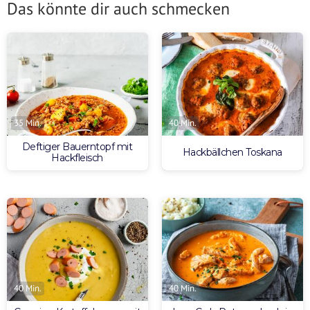
Das könnte dir auch schmecken
35 Min.
40 Min.
Deftiger Bauerntopf mit
Hackbällchen Toskana
Hackfleisch
40 Min.
40 Min.