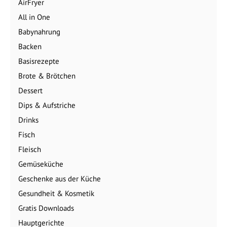
AirFryer
All in One
Babynahrung
Backen
Basisrezepte
Brote & Brötchen
Dessert
Dips & Aufstriche
Drinks
Fisch
Fleisch
Gemüseküche
Geschenke aus der Küche
Gesundheit & Kosmetik
Gratis Downloads
Hauptgerichte