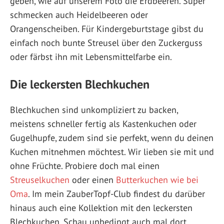
geben, wie auf unserem Foto die Erdbeeren. Super
schmecken auch Heidelbeeren oder
Orangenscheiben. Für Kindergeburtstage gibst du
einfach noch bunte Streusel über den Zuckerguss
oder färbst ihn mit Lebensmittelfarbe ein.
Die leckersten Blechkuchen
Blechkuchen sind unkompliziert zu backen,
meistens schneller fertig als Kastenkuchen oder
Gugelhupfe, zudem sind sie perfekt, wenn du deinen
Kuchen mitnehmen möchtest. Wir lieben sie mit und
ohne Früchte. Probiere doch mal einen
Streuselkuchen
oder einen
Butterkuchen wie bei
Oma
. Im mein ZauberTopf-Club findest du darüber
hinaus auch eine Kollektion mit den leckersten
Blechkuchen. Schau unbedingt auch mal dort