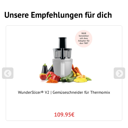
Unsere Empfehlungen für dich
P
N
REVIOUS
EXT
WunderSlicer® V2 | Gemüseschneider für Thermomix
109.95€