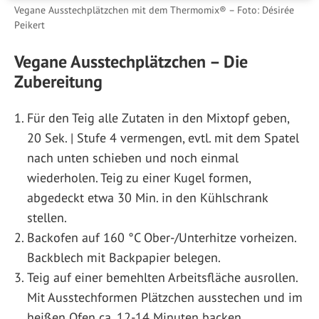
Vegane Ausstechplätzchen mit dem Thermomix® – Foto: Désirée
Peikert
Vegane Ausstechplätzchen – Die
Zubereitung
Für den Teig alle Zutaten in den Mixtopf geben,
20 Sek. | Stufe 4 vermengen, evtl. mit dem Spatel
nach unten schieben und noch einmal
wiederholen. Teig zu einer Kugel formen,
abgedeckt etwa 30 Min. in den Kühlschrank
stellen.
Backofen auf 160 °C Ober-/Unterhitze vorheizen.
Backblech mit Backpapier belegen.
Teig auf einer bemehlten Arbeitsfläche ausrollen.
Mit Ausstechformen Plätzchen ausstechen und im
heißen Ofen ca. 12-14 Minuten backen.