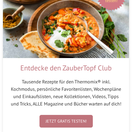
testen!
Entdecke den ZauberTopf Club
Tausende Rezepte für den Thermomix® inkl.
Kochmodus, persönliche Favoritenlisten, Wochenpläne
und Einkaufslisten, neue Kollektionen, Videos, Tipps
und Tricks, ALLE Magazine und Bücher warten auf dich!
JETZT GRATIS TESTEN!