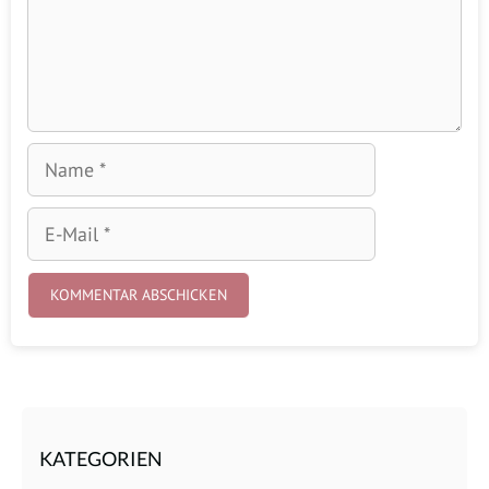
Name
E-
Mail
KATEGORIEN