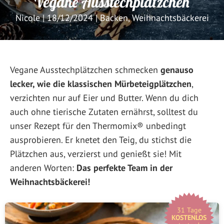
Vegane Ausstechplätzchen
Nicole
|
18/12/2024
|
Backen
,
Weihnachtsbäckerei
Vegane Ausstechplätzchen schmecken
genauso
lecker, wie die klassischen Mürbeteigplätzchen
,
verzichten nur auf Eier und Butter. Wenn du dich
auch ohne tierische Zutaten ernährst, solltest du
unser Rezept für den Thermomix® unbedingt
ausprobieren. Er knetet den Teig, du stichst die
Plätzchen aus, verzierst und genießt sie! Mit
anderen Worten:
Das perfekte Team in der
Weihnachtsbäckerei!
31 Tage
KOSTENLOS