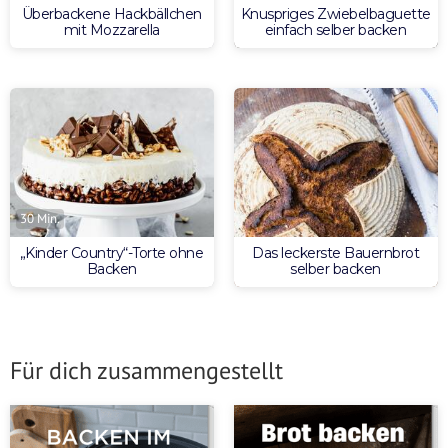
Überbackene Hackbällchen
Knuspriges Zwiebelbaguette
mit Mozzarella
einfach selber backen
30 Min.
„Kinder Country“-Torte ohne
Das leckerste Bauernbrot
Backen
selber backen
Für dich zusammengestellt