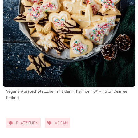
Vegane Ausstechplätzchen mit dem Thermomix® – Foto: Désirée
Peikert
Schlagwörter
PLÄTZCHEN
VEGAN