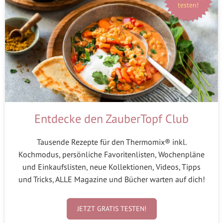
testen!
Entdecke den ZauberTopf Club
Tausende Rezepte für den Thermomix® inkl.
Kochmodus, persönliche Favoritenlisten, Wochenpläne
und Einkaufslisten, neue Kollektionen, Videos, Tipps
und Tricks, ALLE Magazine und Bücher warten auf dich!
JETZT GRATIS TESTEN!