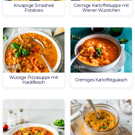
Knusprige Smashed
Cremige Kartoffelsuppe mit
Potatoes
Wiener Würstchen
30 Min.
35 Min.
Würzige Pizzasuppe mit
Cremiges Kartoffelgulasch
Hackfleisch