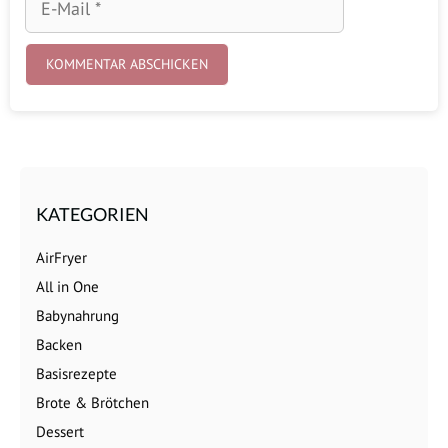
Mail
KATEGORIEN
AirFryer
All in One
Babynahrung
Backen
Basisrezepte
Brote & Brötchen
Dessert