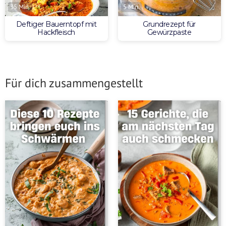
35 Min.
5 Min.
Deftiger Bauerntopf mit
Grundrezept für
Hackfleisch
Gewürzpaste
Für dich zusammengestellt