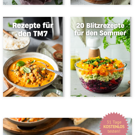
31 Tage
KOSTENLOS
testen!