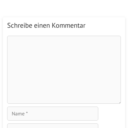
Schreibe einen Kommentar
Kommentar
Name
E-