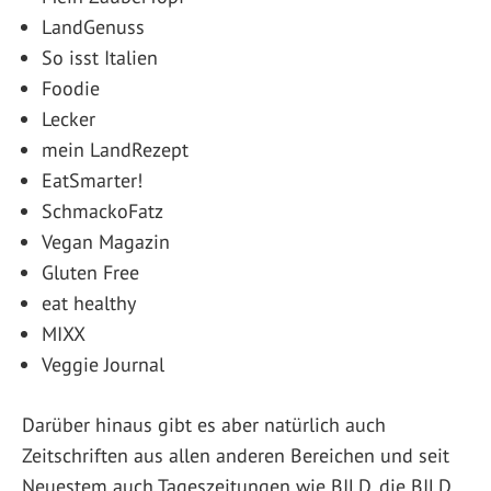
LandGenuss
So isst Italien
Foodie
Lecker
mein LandRezept
EatSmarter!
SchmackoFatz
Vegan Magazin
Gluten Free
eat healthy
MIXX
Veggie Journal
Darüber hinaus gibt es aber natürlich auch
Zeitschriften aus allen anderen Bereichen und seit
Neuestem auch Tageszeitungen wie BILD, die BILD