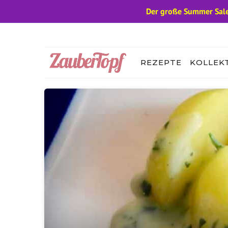
Der große Summer Sale
Zum
Inhalt
springen
REZEPTE
KOLLEK