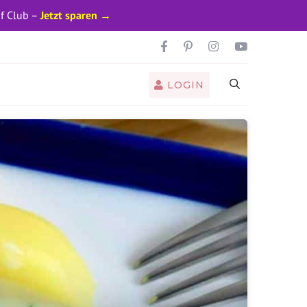
pf Club –
Jetzt sparen →
LOGIN