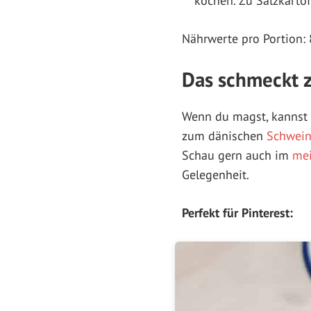
kochen. Zu Salzkartof
Nährwerte pro Portion: 8
Das schmeckt z
Wenn du magst, kannst 
zum dänischen
Schwein
Schau gern auch im
mei
Gelegenheit.
Perfekt für Pinterest: