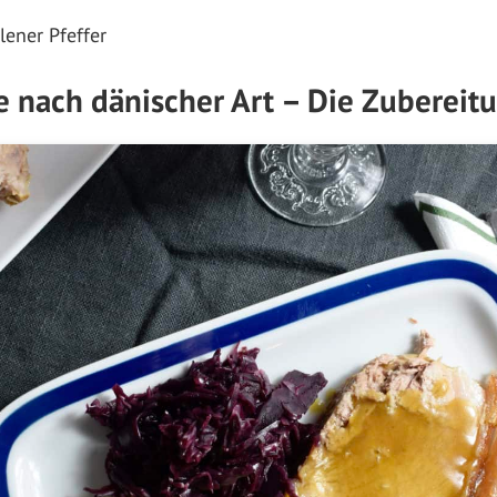
lener Pfeffer
e nach dänischer Art – Die Zubereit