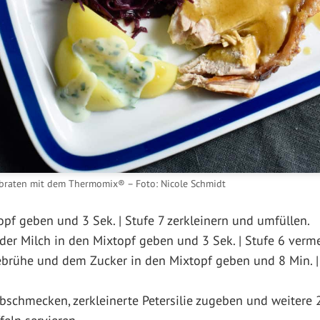
braten mit dem Thermomix® – Foto: Nicole Schmidt
topf geben und 3 Sek. | Stufe 7 zerkleinern und umfüllen.
der Milch in den Mixtopf geben und 3 Sek. | Stufe 6 verm
brühe und dem Zucker in den Mixtopf geben und 8 Min. | 
abschmecken, zerkleinerte Petersilie zugeben und weitere 2 