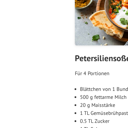
Petersiliensoß
Für 4 Portionen
Blättchen von 1 Bund 
500 g fettarme Milch
20 g Maisstärke
1 TL Gemüsebrühpast
0.5 TL Zucker