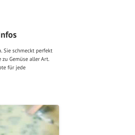
Infos
. Sie schmeckt perfekt
e zu Gemüse aller Art.
te für jede