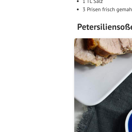
1 TL Salz
3 Prisen frisch gemah
Petersiliensoß