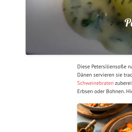
P
Diese Petersiliensoße n
Dänen servieren sie trad
Schweinebraten
zubereit
Erbsen oder Bohnen. Hi