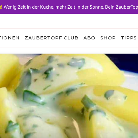
!
Wenig Zeit in der Küche, mehr Zeit in der Sonne. Dein ZauberTo
TIONEN
ZAUBERTOPF CLUB
ABO
SHOP
TIPPS