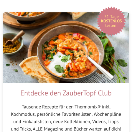
31 Tage
KOSTENLOS
testen!
Entdecke den ZauberTopf Club
Tausende Rezepte für den Thermomix® inkl.
Kochmodus, persönliche Favoritenlisten, Wochenpläne
und Einkaufslisten, neue Kollektionen, Videos, Tipps
und Tricks, ALLE Magazine und Bücher warten auf dich!