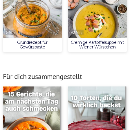
5 Min.
40 Min.
Grundrezept für
Cremige Kartoffelsuppe mit
Gewürzpaste
Wiener Würstchen
Für dich zusammengestellt