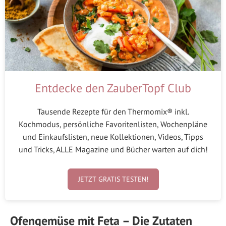
Entdecke den ZauberTopf Club
Tausende Rezepte für den Thermomix® inkl.
Kochmodus, persönliche Favoritenlisten, Wochenpläne
und Einkaufslisten, neue Kollektionen, Videos, Tipps
und Tricks, ALLE Magazine und Bücher warten auf dich!
JETZT GRATIS TESTEN!
Ofengemüse mit Feta – Die Zutaten