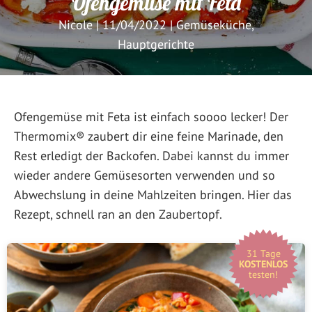
Ofengemüse mit Feta
Nicole
|
11/04/2022
|
Gemüseküche
,
Hauptgerichte
Ofengemüse mit Feta ist einfach soooo lecker! Der
Thermomix® zaubert dir eine feine Marinade, den
Rest erledigt der Backofen. Dabei kannst du immer
wieder andere Gemüsesorten verwenden und so
Abwechslung in deine Mahlzeiten bringen. Hier das
Rezept, schnell ran an den Zaubertopf.
31 Tage
KOSTENLOS
testen!