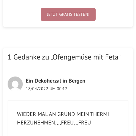
JETZT GRATIS TESTEN!
1 Gedanke zu „Ofengemüse mit Feta“
Ein Dekoherzal in Bergen
18/04/2022 UM 00:17
WIEDER MAL AN GRUND MEIN THERMI
HERZUNEHMEN;;;;FREU;;;FREU