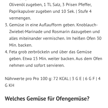
Olivenöl zugeben, 1 TL Salz, 3 Prisen Pfeffer,
Paprikapulver zugeben und 10 Sek. | Stufe 4
vermengen.
Gemüse in eine Auflaufform geben. Knoblauch-
Zwiebel-Marinade und Rosmarin dazugeben und
alles miteinander vermischen. Im heißen Ofen 30
Min. backen.
Feta grob zerbröckeln und über das Gemüse
geben. Etwa 15 Min. weiter backen. Aus dem Ofen
nehmen und sofort servieren.
Nährwerte pro Pro 100 g: 72 KCAL | 3 G E | 6 G F | 4
G KH
Welches Gemüse für Ofengemüse?