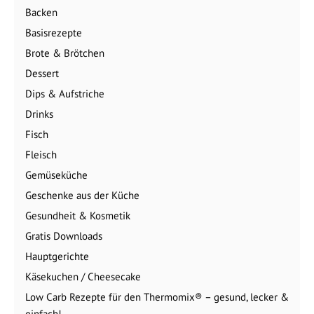
Backen
Basisrezepte
Brote & Brötchen
Dessert
Dips & Aufstriche
Drinks
Fisch
Fleisch
Gemüseküche
Geschenke aus der Küche
Gesundheit & Kosmetik
Gratis Downloads
Hauptgerichte
Käsekuchen / Cheesecake
Low Carb Rezepte für den Thermomix® – gesund, lecker &
einfach!