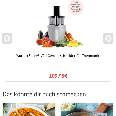
P
N
REVIOUS
EXT
WunderSlicer® V2 | Gemüseschneider für Thermomix
109.95€
Das könnte dir auch schmecken