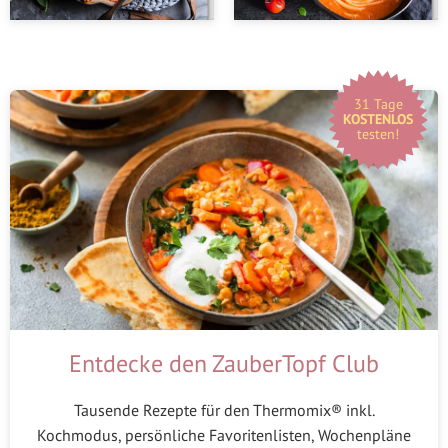
31 Tage
KOSTENLOS
testen!
Entdecke den ZauberTopf Club
Tausende Rezepte für den Thermomix® inkl.
Kochmodus, persönliche Favoritenlisten, Wochenpläne