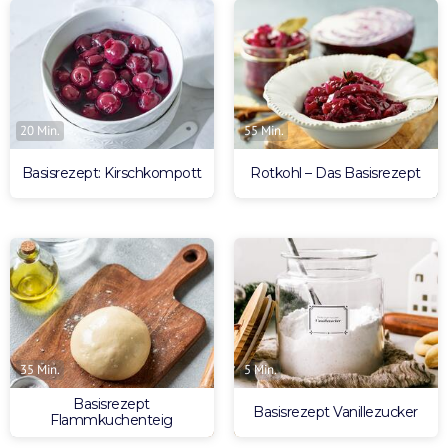
20 Min.
55 Min.
Basisrezept: Kirschkompott
Rotkohl – Das Basisrezept
35 Min.
5 Min.
Basisrezept
Basisrezept Vanillezucker
Flammkuchenteig