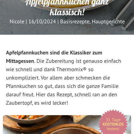
Apfelpfannkuchen ganz
klassisch!
Nicole
|
16/10/2024
|
Basisrezepte
,
Hauptgerichte
Apfelpfannkuchen sind die Klassiker zum
Mittagessen
. Die Zubereitung ist genauso einfach
wie schnell und dank Thermomix® so
unkompliziert. Vor allem aber schmecken die
Pfannkuchen so gut, dass sich die ganze Familie
darauf freut. Hier das Rezept, schnell ran an den
Zaubertopf, es wird lecker!
31 Tage
KOSTENLOS
testen!