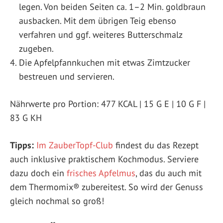
legen. Von beiden Seiten ca. 1–2 Min. goldbraun
ausbacken. Mit dem übrigen Teig ebenso
verfahren und ggf. weiteres Butterschmalz
zugeben.
Die Apfelpfannkuchen mit etwas Zimtzucker
bestreuen und servieren.
Nährwerte pro Portion: 477 KCAL | 15 G E | 10 G F |
83 G KH
Tipps:
Im ZauberTopf-Club
findest du das Rezept
auch inklusive praktischem Kochmodus. Serviere
dazu doch ein
frisches Apfelmus
, das du auch mit
dem Thermomix® zubereitest. So wird der Genuss
gleich nochmal so groß!