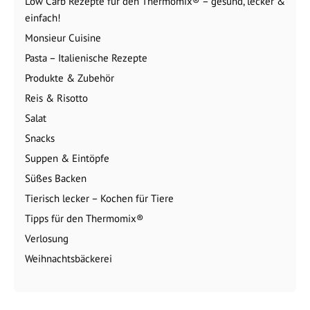
Low Carb Rezepte für den Thermomix® – gesund, lecker &
einfach!
Monsieur Cuisine
Pasta – Italienische Rezepte
Produkte & Zubehör
Reis & Risotto
Salat
Snacks
Suppen & Eintöpfe
Süßes Backen
Tierisch lecker – Kochen für Tiere
Tipps für den Thermomix®
Verlosung
Weihnachtsbäckerei