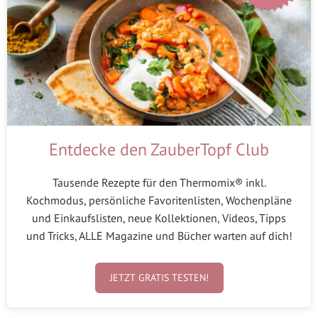
Entdecke den ZauberTopf Club
Tausende Rezepte für den Thermomix® inkl.
Kochmodus, persönliche Favoritenlisten, Wochenpläne
und Einkaufslisten, neue Kollektionen, Videos, Tipps
und Tricks, ALLE Magazine und Bücher warten auf dich!
JETZT GRATIS TESTEN!