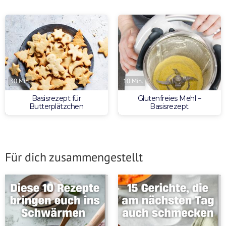
30 Min.
10 Min.
Basisrezept für
Glutenfreies Mehl –
Butterplätzchen
Basisrezept
Für dich zusammengestellt