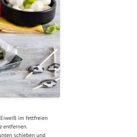
Eiweiß im fettfreien
z entfernen.
 unten schieben und