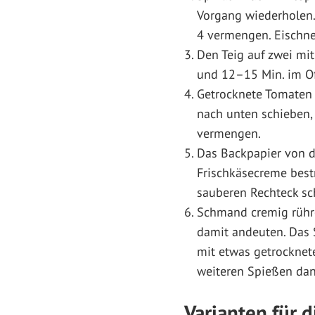
Vorgang wiederholen. 
4 vermengen. Eischne
Den Teig auf zwei mi
und 12–15 Min. im Of
Getrocknete Tomaten 
nach unten schieben, 
vermengen.
Das Backpapier von de
Frischkäsecreme best
sauberen Rechteck sc
Schmand cremig rühren
damit andeuten. Das 
mit etwas getrocknet
weiteren Spießen dan
Varianten für 