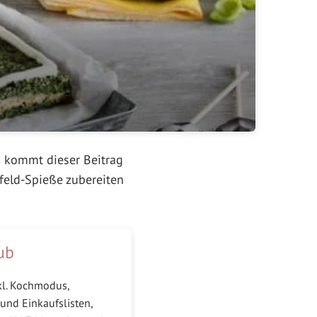
n kommt dieser Beitrag
lfeld-Spieße zubereiten
ub
kl. Kochmodus,
und Einkaufslisten,