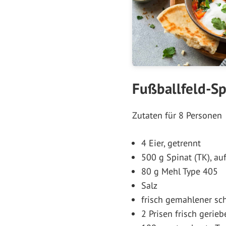
Fußballfeld-Sp
Zutaten für 8 Personen
4 Eier, getrennt
500 g Spinat (TK), a
80 g Mehl Type 405
Salz
frisch gemahlener sch
2 Prisen frisch geri