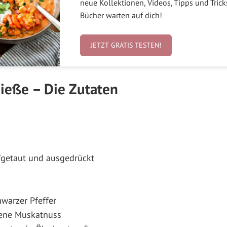
neue Kollektionen, Videos, Tipps und Tric
Bücher warten auf dich!
JETZT GRATIS TESTEN!
ieße – Die Zutaten
ufgetaut und ausgedrückt
warzer Pfeffer
ebene Muskatnuss