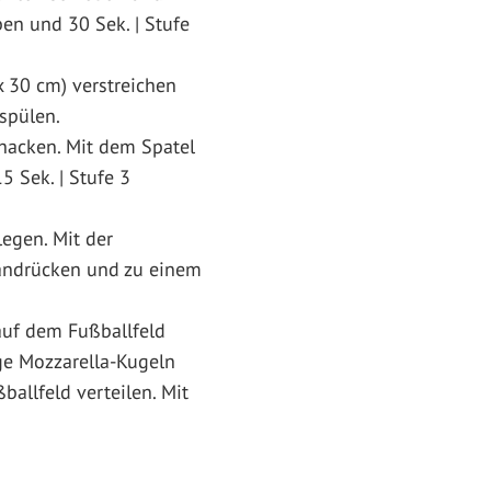
ben und 30 Sek. | Stufe
 30 cm) verstreichen
spülen.
hacken. Mit dem Spatel
5 Sek. | Stufe 3
legen. Mit der
 andrücken und zu einem
auf dem Fußballfeld
ge Mozzarella-Kugeln
llfeld verteilen. Mit