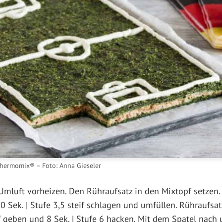
Thermomix® – Foto: Anna Gieseler
mluft vorheizen. Den Rühraufsatz in den Mixtopf setzen. 
0 Sek. | Stufe 3,5 steif schlagen und umfüllen. Rühraufsat
f geben und 8 Sek. | Stufe 6 hacken. Mit dem Spatel nach