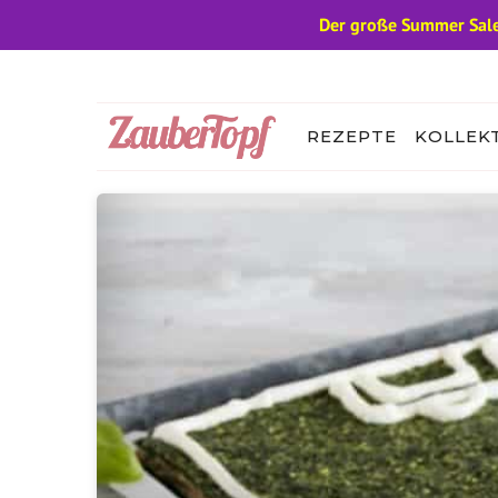
Der große Summer Sale
Zum
Inhalt
springen
REZEPTE
KOLLEK