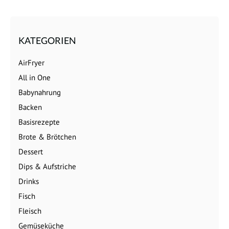
KATEGORIEN
AirFryer
All in One
Babynahrung
Backen
Basisrezepte
Brote & Brötchen
Dessert
Dips & Aufstriche
Drinks
Fisch
Fleisch
Gemüseküche