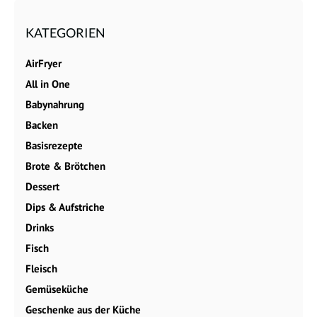
KATEGORIEN
AirFryer
All in One
Babynahrung
Backen
Basisrezepte
Brote & Brötchen
Dessert
Dips & Aufstriche
Drinks
Fisch
Fleisch
Gemüseküche
Geschenke aus der Küche