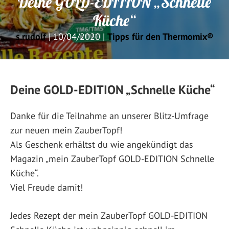
Deine GOLD-EDITION „Schnelle
Küche“
s.rudolf
|
10/04/2020
|
Tipps für den Thermomix®
Deine GOLD-EDITION „Schnelle Küche“
Danke für die Teilnahme an unserer Blitz-Umfrage
zur neuen mein ZauberTopf!
Als Geschenk erhältst du wie angekündigt das
Magazin „mein ZauberTopf GOLD-EDITION Schnelle
Küche“.
Viel Freude damit!
Jedes Rezept der mein ZauberTopf GOLD-EDITION