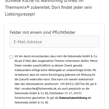
Schnelle Küche ist wahnsinnig schnell im
Thermomix® zubereitet. Dort findet jeder sein
Lieblingsrezept!
Felder mit einem
sind Pflichtfelder
Ich bin damit einverstanden, dass mich die falkemedia GmbH & Co.
KG per E-Mail über ausgewählte Themen informieren dürfen. Meine
Daten werden ausschließlich zu diesem Zweck genutzt.
Insbesondere erfolgt keine Weitergabe an unberechtigte Dritte. Mir
ist bekannt, dass ich meine Einwilligung jederzeit mit Wirkung für
die Zukunft widerrufen kann. Dies kann ich sowohl elektronisch
über den Abmeledelink, telefonisch: +49 (0431) 200766-00, per E-
Mail: unsubscribe@falkemedia.de, als auch postalisch an die
falkemedia GmbH & Co. KG, Pahlblöken 15-17, 24232
Schönkirchen geschehen. Es gilt die
Datenschutzerklärung
der
falkemedia GmbH & Co. KG