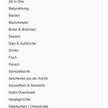
All in One
Babynahrung
Backen
Basisrezepte
Brote & Brötchen
Dessert
Dips & Aufstriche
Drinks
Fisch
Fleisch
Gemüseküche
Geschenke aus der Küche
Gesundheit & Kosmetik
Gratis Downloads
Hauptgerichte
Käsekuchen / Cheesecake