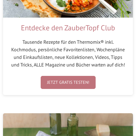
Entdecke den ZauberTopf Club
Tausende Rezepte für den Thermomix® inkl.
Kochmodus, persönliche Favoritenlisten, Wochenpläne
und Einkaufslisten, neue Kollektionen, Videos, Tipps
und Tricks, ALLE Magazine und Bücher warten auf dich!
JETZT GRATIS TESTEN!