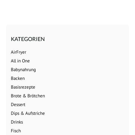
KATEGORIEN
AirFryer
All in One
Babynahrung
Backen
Basisrezepte
Brote & Brötchen
Dessert
Dips & Aufstriche
Drinks
Fisch