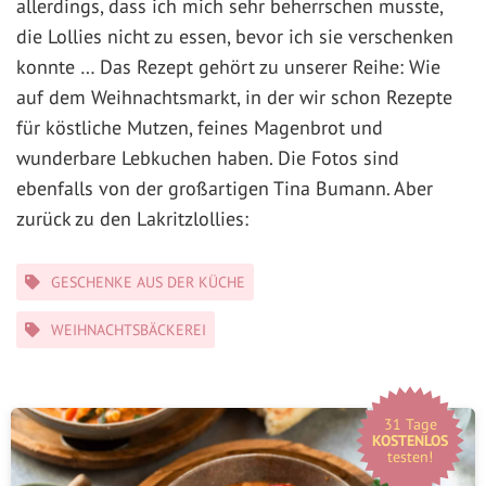
allerdings, dass ich mich sehr beherrschen musste,
die Lollies nicht zu essen, bevor ich sie verschenken
konnte … Das Rezept gehört zu unserer Reihe: Wie
auf dem Weihnachtsmarkt, in der wir schon Rezepte
für köstliche Mutzen, feines Magenbrot und
wunderbare Lebkuchen haben. Die Fotos sind
ebenfalls von der großartigen Tina Bumann. Aber
zurück zu den Lakritzlollies:
Kategorien
GESCHENKE AUS DER KÜCHE
WEIHNACHTSBÄCKEREI
31 Tage
KOSTENLOS
testen!