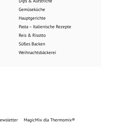
Dips & Aufstriche
Gemüseküche
Hauptgerichte
Pasta – Italienische Rezepte
Reis & Risotto
Süßes Backen
Weihnachtsbäckerei
ewsletter
MagicMix dla Thermomix®