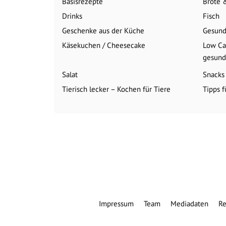
Basisrezepte
Brote 
Drinks
Fisch
Geschenke aus der Küche
Gesund
Käsekuchen / Cheesecake
Low Ca
gesund,
Salat
Snacks
Tierisch lecker – Kochen für Tiere
Tipps 
Impressum
Team
Mediadaten
Re