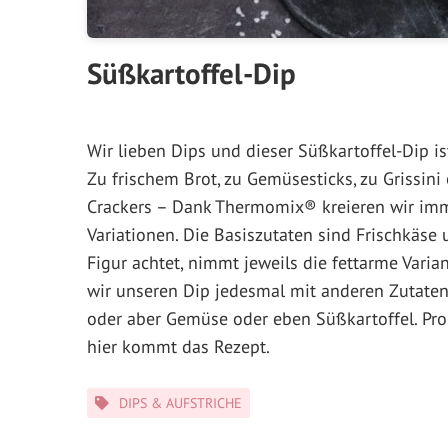
Süßkartoffel-Dip
Wir lieben Dips und dieser Süßkartoffel-Dip ist
Zu frischem Brot, zu Gemüsesticks, zu Grissin
Crackers – Dank Thermomix® kreieren wir im
Variationen. Die Basiszutaten sind Frischkäse 
Figur achtet, nimmt jeweils die fettarme Varia
wir unseren Dip jedesmal mit anderen Zutaten.
oder aber Gemüse oder eben Süßkartoffel. Prob
hier kommt das Rezept.
Kategorien
DIPS & AUFSTRICHE