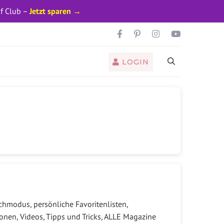
pf Club –
Jetzt sparen →
LOGIN
hmodus, persönliche Favoritenlisten,
onen, Videos, Tipps und Tricks, ALLE Magazine