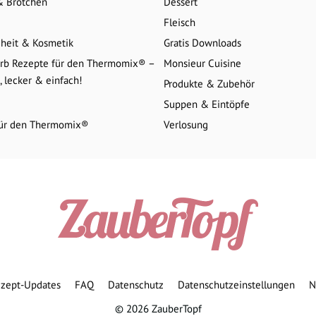
& Brötchen
Dessert
Fleisch
heit & Kosmetik
Gratis Downloads
rb Rezepte für den Thermomix® –
Monsieur Cuisine
 lecker & einfach!
Produkte & Zubehör
Suppen & Eintöpfe
für den Thermomix®
Verlosung
zept-Updates
FAQ
Datenschutz
Datenschutzeinstellungen
N
© 2026 ZauberTopf