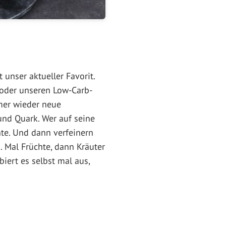
 unser aktueller Favorit.
i oder unseren Low-Carb-
mer wieder neue
und Quark. Wer auf seine
nte. Und dann verfeinern
 Mal Früchte, dann Kräuter
iert es selbst mal aus,