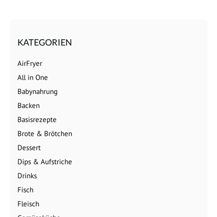
KATEGORIEN
AirFryer
All in One
Babynahrung
Backen
Basisrezepte
Brote & Brötchen
Dessert
Dips & Aufstriche
Drinks
Fisch
Fleisch