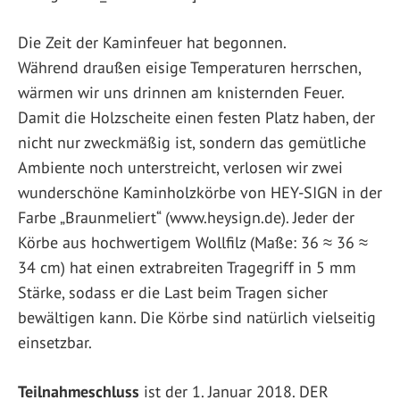
D
ie Zeit der Kaminfeuer hat begonnen.
Während draußen eisige Temperaturen herrschen,
wärmen wir uns drinnen am knisternden Feuer.
Damit die Holzscheite einen festen Platz haben, der
nicht nur zweckmäßig ist, sondern das gemütliche
Ambiente noch unterstreicht, verlosen wir zwei
wunderschöne Kaminholzkörbe von HEY-SIGN in der
Farbe „Braunmeliert“ (www.heysign.de). Jeder der
Körbe aus hochwertigem Wollfilz (Maße: 36 ≈ 36 ≈
34 cm) hat einen extrabreiten Tragegriff in 5 mm
Stärke, sodass er die Last beim Tragen sicher
bewältigen kann. Die Körbe sind natürlich vielseitig
einsetzbar.
Teilnahmeschluss
ist der 1. Januar 2018. DER