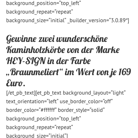
background_position=“top_left“
background_repeat=“repeat“
background_size=“initial“ _builder_version=“3.0.89″]
Gewinne zwei wunderschöne
Kaminholzkörbe von der Marke
HEY-SIGN in der Farbe
„Braunmeliert“ im Wert von je 169
Euro.
[/et_pb_text][et_pb_text background_layout=“light“
text_orientation=“left“ use_border_color=“off“
border_color=“#ffffff“ border_style=“solid“
background_position=“top_left“
background_repeat=“repeat“
background_size=“initial“]