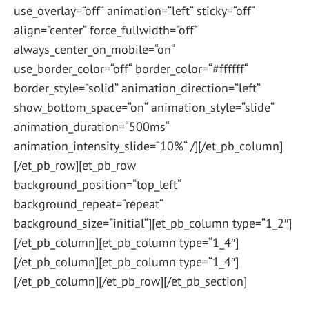
use_overlay=“off“ animation=“left“ sticky=“off“
align=“center“ force_fullwidth=“off“
always_center_on_mobile=“on“
use_border_color=“off“ border_color=“#ffffff“
border_style=“solid“ animation_direction=“left“
show_bottom_space=“on“ animation_style=“slide“
animation_duration=“500ms“
animation_intensity_slide=“10%“ /][/et_pb_column]
[/et_pb_row][et_pb_row
background_position=“top_left“
background_repeat=“repeat“
background_size=“initial“][et_pb_column type=“1_2″]
[/et_pb_column][et_pb_column type=“1_4″]
[/et_pb_column][et_pb_column type=“1_4″]
[/et_pb_column][/et_pb_row][/et_pb_section]