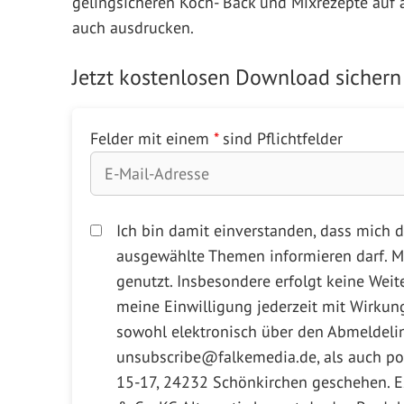
gelingsicheren Koch- Back und Mixrezepte auf 
auch ausdrucken.
Jetzt kostenlosen Download sichern
Felder mit einem
*
sind Pflichtfelder
Ich bin damit einverstanden, dass mich 
ausgewählte Themen informieren darf. M
genutzt. Insbesondere erfolgt keine Weite
meine Einwilligung jederzeit mit Wirkung
sowohl elektronisch über den Abmeldelink
unsubscribe@falkemedia.de, als auch po
15-17, 24232 Schönkirchen geschehen. Es