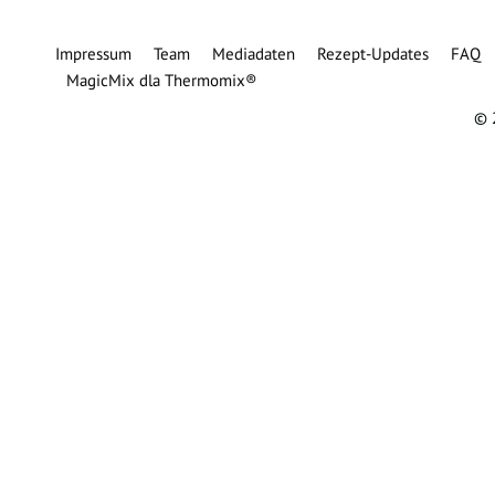
Impressum
Team
Mediadaten
Rezept-Updates
FAQ
MagicMix dla Thermomix®
© 