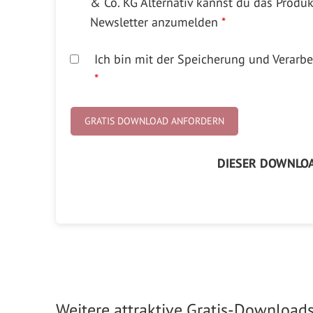
& Co. KG Alternativ kannst du das Produ
Newsletter anzumelden
*
Ich bin mit der Speicherung und Verar
*
DIESER DOWNLOA
Weitere attraktive Gratis-Downloads