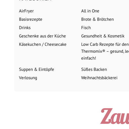
AirFryer
All in One
Basisrezepte
Brote & Brötchen
Drinks
Fisch
Geschenke aus der Küche
Gesundheit & Kosmetik
Käsekuchen / Cheesecake
Low Carb Rezepte für den
Thermomix® – gesund, le
einfach!
Suppen & Eintöpfe
Süßes Backen
Verlosung
Weihnachtsbäckerei