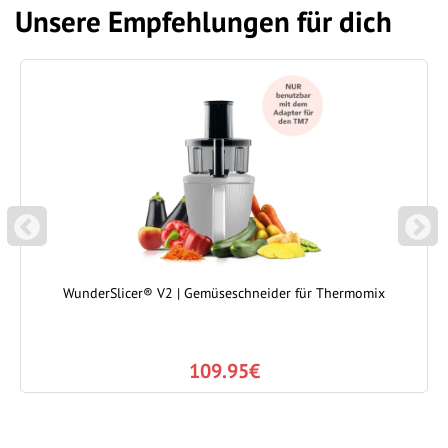
Unsere Empfehlungen für dich
P
N
REVIOUS
EXT
WunderSlicer® V2 | Gemüseschneider für Thermomix
109.95€