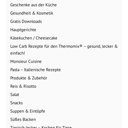
Geschenke aus der Küche
Gesundheit & Kosmetik
Gratis Downloads
Hauptgerichte
Käsekuchen / Cheesecake
Low Carb Rezepte für den Thermomix® – gesund, lecker &
einfach!
Monsieur Cuisine
Pasta – Italienische Rezepte
Produkte & Zubehör
Reis & Risotto
Salat
Snacks
Suppen & Eintöpfe
Süßes Backen
Tierisch lecker – Kochen für Tiere