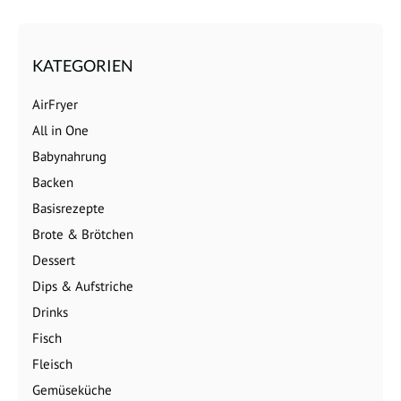
KATEGORIEN
AirFryer
All in One
Babynahrung
Backen
Basisrezepte
Brote & Brötchen
Dessert
Dips & Aufstriche
Drinks
Fisch
Fleisch
Gemüseküche